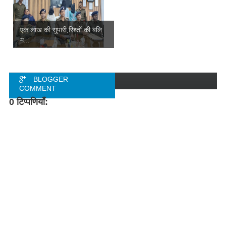
एक लाख की सुपारी,रिश्तों की बलि:
म...
BLOGGER
COMMENT
0 टिप्पणियाँ:
FACEBOOK
COMMENT