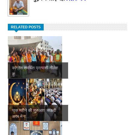
RELATED POSTS
कांग्रेस समर्थित प्रत्याशी नीलेश
कु...
पाक महीने की शुरुआत: सऊदी
अरब में प...