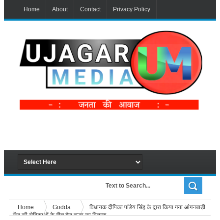
Home
About
Contact
Privacy Policy
Home
Godda
विधायक दीपिका पांडेय सिंह के द्वारा किया गया आंगनबाड़ी
केंद की सेविकाओं के बीच गैस चूल्हा का वितरण