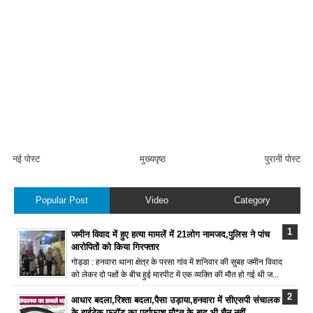
नई पोस्ट
मुख्यपृष्ठ
पुरानी पोस्ट
Popular Post
Video
Category
जमीन विवाद में हुए हत्या मामलें में 21लोग नामजद,पुलिस ने पांच
आरोपितों को किया गिरफ्तार
गोड्डा : हनवारा थाना क्षेत्र के परसा गांव में शनिवार की सुबह जमीन विवाद
को लेकर दो पक्षों के बीच हुई मारपीट में एक व्यक्ति की मौत हो गई थी ज...
आधार बदला,रिश्ता बदला,पैसा उड़ाया,हनवारा में सीएसपी संचालक
के हाईटेक फ्रॉड का पर्दाफाश,मौ*त के बाद भी चैन नहीं