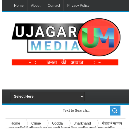
Home
About
Contact
Privacy Policy
Home
Crime
Godda
Jharkhand
गोड्डा में महापाप
: चार कुकर्मियों ने हथियार के बल एक साध्वी के साथ किया सामूहिक दुष्कर्म, मुख्य आरोपित