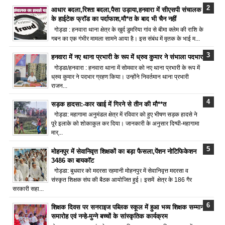
आधार बदला,रिश्ता बदला,पैसा उड़ाया,हनवारा में सीएसपी संचालक
के हाईटेक फ्रॉड का पर्दाफाश,मौ*त के बाद भी चैन नहीं
गोड्डा : हनवारा थाना क्षेत्र के खुर्द डुमरिया गांव से बीमा क्लेम की राशि के
गबन का एक गंभीर मामला सामने आया है। इस संबंध में मृतक के भाई म...
हनवारा में नए थाना प्रभारी के रूप में ध्रुव कुमार ने संभाला पदभार
गोड्डा/हनवारा : हनवारा थाना में सोमवार को नए थाना प्रभारी के रूप में
ध्रुव कुमार ने पदभार ग्रहण किया। उन्होंने निवर्तमान थाना प्रभारी
राजन...
सड़क हादसा:-कार खाई में गिरने से तीन की मौ**त
गोड्डा: महागामा अनुमंडल क्षेत्र में रविवार को हुए भीषण सड़क हादसे ने
पूरे इलाके को शोकाकुल कर दिया। जानकारी के अनुसार दिग्घी-महागामा
मार्...
मोहनपुर में सेवानिवृत्त शिक्षकों का बड़ा फैसला,पेंशन नोटिफिकेशन
3486 का बायकॉट
गोड्डा: बुधवार को मदरसा रहमानी मोहनपुर में सेवानिवृत्त मदरसा व
संस्कृत शिक्षक संघ की बैठक आयोजित हुई। इसमें क्षेत्र के 186 गैर
सरकारी सहा...
शिक्षक दिवस पर सनराइज पब्लिक स्कूल में हुआ भव्य शिक्षक सम्मान
समारोह एवं नन्हे-मुन्ने बच्चों के सांस्कृतिक कार्यक्रम