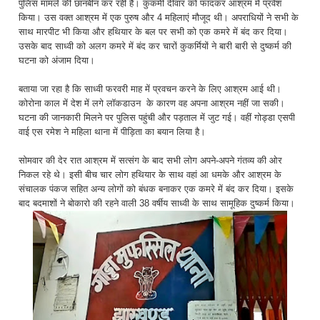
पुलिस मामले की छानबीन कर रही है। कुकर्मी दीवार को फांदकर आश्रम में प्रवेश
किया। उस वक्त आश्रम में एक पुरुष और 4 महिलाएं मौजूद थी। अपराधियों ने सभी के
साथ मारपीट भी किया और हथियार के बल पर सभी को एक कमरे में बंद कर दिया।
उसके बाद साध्वी को अलग कमरे में बंद कर चारों कुकर्मियों ने बारी बारी से दुष्कर्म की
घटना को अंजाम दिया।
बताया जा रहा है कि साध्वी फरवरी माह में प्रवचन करने के लिए आश्रम आई थी।
कोरोना काल में देश में लगे लॉकडाउन के कारण वह अपना आश्रम नहीं जा सकी।
घटना की जानकारी मिलने पर पुलिस पहुंची और पड़ताल में जुट गई। वहीं गोड्डा एसपी
वाई एस रमेश ने महिला थाना में पीड़िता का बयान लिया है।
सोमवार की देर रात आश्रम में सत्संग के बाद सभी लोग अपने-अपने गंतव्य की ओर
निकल रहे थे। इसी बीच चार लोग हथियार के साथ वहां आ धमके और आश्रम के
संचालक पंकज सहित अन्य लोगों को बंधक बनाकर एक कमरे में बंद कर दिया। इसके
बाद बदमाशों ने बोकारो की रहने वाली 38 वर्षीय साध्वी के साथ सामूहिक दुष्कर्म किया।