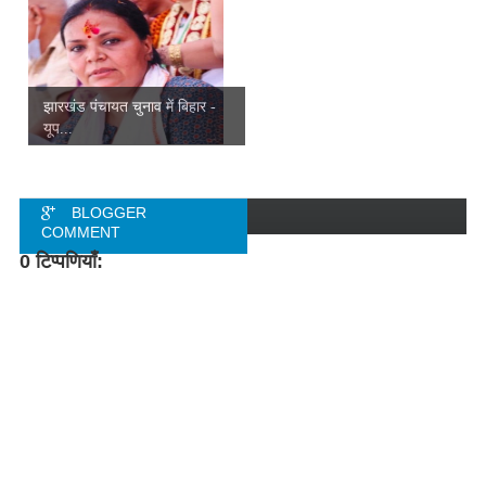
झारखंड पंचायत चुनाव में बिहार -
यूप...
BLOGGER
COMMENT
0 टिप्पणियाँ:
FACEBOOK
COMMENT