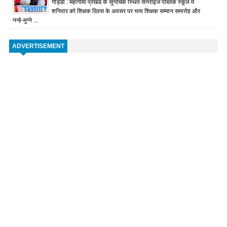
गोड्डा : महागामा प्रखंड के सुन्दचक स्थित सनराइज पब्लिक स्कूल में
शनिवार को शिक्षक दिवस के अवसर पर भव्य शिक्षक सम्मान समारोह और
नन्हे-मुन्ने ...
ADVERTISEMENT