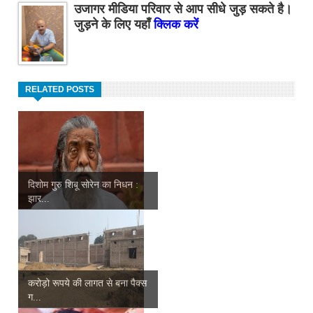
उजागर मीडिया परिवार से आप सीधे जुड़ सकते है।
जुड़ने के लिए यहाँ
क्लिक करें
RELATED POSTS
दिशोम गुरु शिबू सोरेन का निधन :
झार...
करोड़ो रूपये की लागत से बना पैक्स
ग...