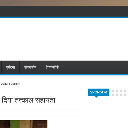
दुर्घटना
संपादकीय
टेक्नोलॉजी
या तत्काल सहायता
SPONSOR
े दिया तत्काल सहायता