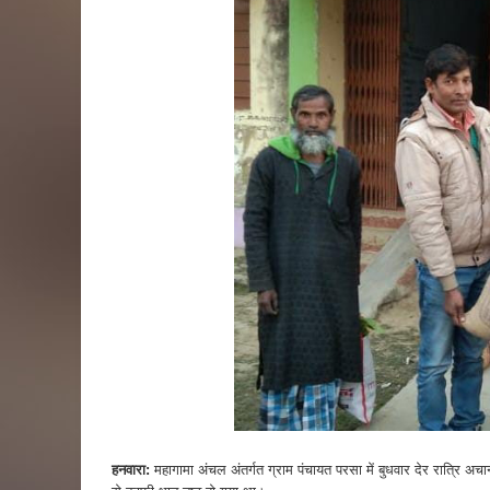
हनवारा:
महागामा अंचल अंतर्गत ग्राम पंचायत परसा में बुधवार देर रात्रि 