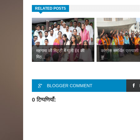
RELATED POSTS
महगामा की मिट्टी में घुली ईद की
कांग्रेस समर्थित प्रत्याशी
मिठ...
कु...
BLOGGER COMMENT
0 टिप्पणियाँ: