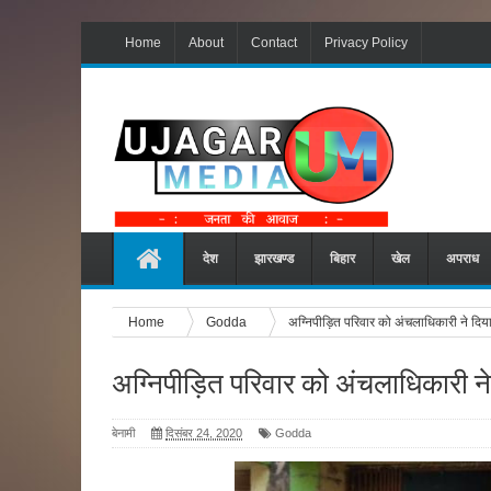
Home
About
Contact
Privacy Policy
देश
झारखण्ड
बिहार
खेल
अपराध
Home
Godda
अग्निपीड़ित परिवार को अंचलाधिकारी ने दि
अग्निपीड़ित परिवार को अंचलाधिकारी न
बेनामी
दिसंबर 24, 2020
Godda