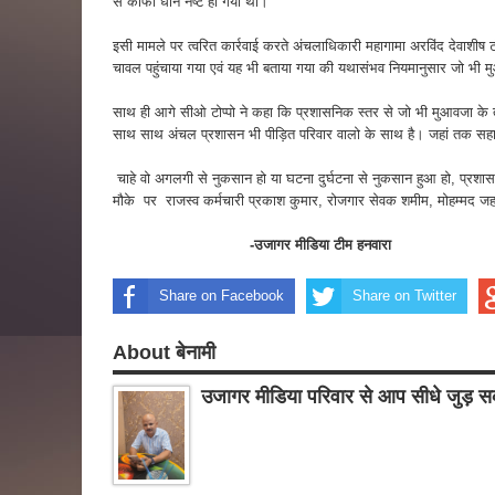
से काफी धान नष्ट हो गया था।
इसी मामले पर त्वरित कार्रवाई करते अंचलाधिकारी महागामा अरविंद देवाशीष टोप
चावल पहुंचाया गया एवं यह भी बताया गया की यथासंभव नियमानुसार जो भी म
साथ ही आगे सीओ टोप्पो ने कहा कि प्रशासनिक स्तर से जो भी मुआवजा के 
साथ साथ अंचल प्रशासन भी पीड़ित परिवार वालो के साथ है। जहां तक सहायता
चाहे वो अगलगी से नुकसान हो या घटना दुर्घटना से नुकसान हुआ हो, प्रशास
मौके पर राजस्व कर्मचारी प्रकाश कुमार, रोजगार सेवक शमीम, मोहम्मद ज
-उजागर मीडिया टीम हनवारा
Share on Facebook
Share on Twitter
About बेनामी
उजागर मीडिया परिवार से आप सीधे जुड़ सक