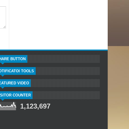
HARE BUTTON
OTIFICATOI TOOLS
EATURED VIDEO
ISITOR COUNTER
1,123,697