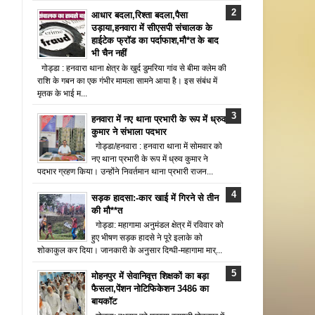
आधार बदला,रिश्ता बदला,पैसा
उड़ाया,हनवारा में सीएसपी संचालक के
हाईटेक फ्रॉड का पर्दाफाश,मौ*त के बाद
भी चैन नहीं
गोड्डा : हनवारा थाना क्षेत्र के खुर्द डुमरिया गांव से बीमा क्लेम की
राशि के गबन का एक गंभीर मामला सामने आया है। इस संबंध में
मृतक के भाई म...
हनवारा में नए थाना प्रभारी के रूप में ध्रुव
कुमार ने संभाला पदभार
गोड्डा/हनवारा : हनवारा थाना में सोमवार को
नए थाना प्रभारी के रूप में ध्रुव कुमार ने
पदभार ग्रहण किया। उन्होंने निवर्तमान थाना प्रभारी राजन...
सड़क हादसा:-कार खाई में गिरने से तीन
की मौ**त
गोड्डा: महागामा अनुमंडल क्षेत्र में रविवार को
हुए भीषण सड़क हादसे ने पूरे इलाके को
शोकाकुल कर दिया। जानकारी के अनुसार दिग्घी-महागामा मार्...
मोहनपुर में सेवानिवृत्त शिक्षकों का बड़ा
फैसला,पेंशन नोटिफिकेशन 3486 का
बायकॉट