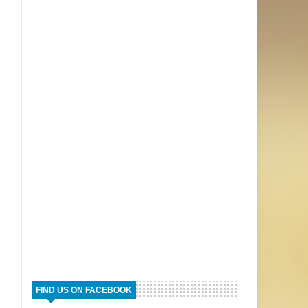
FIND US ON FACEBOOK