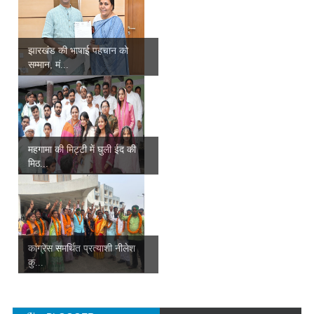
झारखंड की भाषाई पहचान को
सम्मान, मं...
महगामा की मिट्टी में घुली ईद की
मिठ...
कांग्रेस समर्थित प्रत्याशी नीलेश
कु...