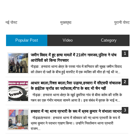
नई पोस्ट
मुख्यपृष्ठ
पुरानी पोस्ट
Popular Post
Video
Category
जमीन विवाद में हुए हत्या मामलें में 21लोग नामजद,पुलिस ने पांच
आरोपितों को किया गिरफ्तार
गोड्डा : हनवारा थाना क्षेत्र के परसा गांव में शनिवार की सुबह जमीन विवाद
को लेकर दो पक्षों के बीच हुई मारपीट में एक व्यक्ति की मौत हो गई थी ज...
आधार बदला,रिश्ता बदला,पैसा उड़ाया,हनवारा में सीएसपी संचालक
के हाईटेक फ्रॉड का पर्दाफाश,मौ*त के बाद भी चैन नहीं
गोड्डा : हनवारा थाना क्षेत्र के खुर्द डुमरिया गांव से बीमा क्लेम की राशि के
गबन का एक गंभीर मामला सामने आया है। इस संबंध में मृतक के भाई म...
हनवारा में नए थाना प्रभारी के रूप में ध्रुव कुमार ने संभाला पदभार
गोड्डा/हनवारा : हनवारा थाना में सोमवार को नए थाना प्रभारी के रूप में
ध्रुव कुमार ने पदभार ग्रहण किया। उन्होंने निवर्तमान थाना प्रभारी
राजन...