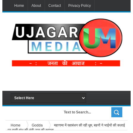
Home
About
Contact
Privacy Policy
Home
Godda
महागामा में रक्षाबंधन की रही धूम, बहनों ने भाईयों की कलाई
पर राखी बांध की लंबी उम्र की कामना