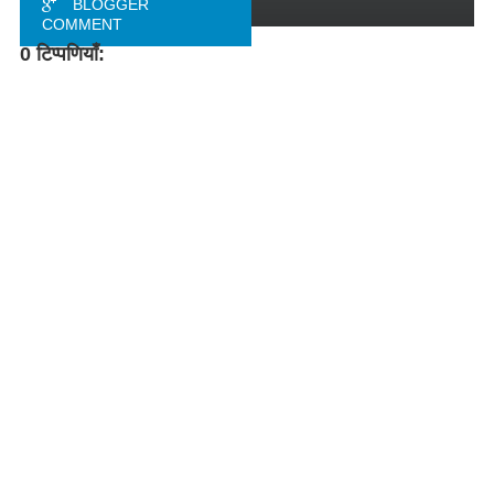
BLOGGER
COMMENT
0 टिप्पणियाँ:
FACEBOOK
COMMENT