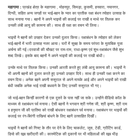
महागामा :
प्रखंड क्षेत्र के महागामा , मोहनपुर, सिमड़ा, कुसमी, हनवारा, नयानगर,
दिग्घी, सहित अन्य जगहों पर भाई-बहन के प्यार का प्रतीक रक्षा बंधन त्योहार उत्साह के
साथ मनाया गया। बहनों ने अपने भाइयों की कलाई पर राखी व माथे पर तिलक कर
उनकी लंबी आयु की कामना की। साथ ही रक्षा का वचन भी लिया।
भाइयों ने बहनों को उपहार देकर उनको दुलार किया। रक्षाबंधन के त्योहार को लेकर
भाई-बहनों में भारी उत्साह नजर आया। घरों में सुबह के समय परंपरा के मुताबिक पूजा
अर्चना की गई।दरवाजों की चौखट पर राम-राम, राधा-कृष्ण एवं शुभ-रक्षाबंधन जैसे शुभ
शब्द लिखे। इसके बाद बहनों ने अपने भाइयों की कलाई पर राखी बांधी।
उनके माथे पर तिलक किया। उनकी आरती करते हुए लंबी आयु कामना की। भाइयों ने
भी अपनी बहनों को दुलार करते हुए उनको उपहार दिये। साथ ही उनकी रक्षा करने का
वचन दिया। अनेक बहने अपनी ससुराल से अपने मायके आई और अपने भाइयों को राखी
बंधी जबकि अनेक भाई राखी बधवाने के लिए उनकी ससुराल भी गए।
जो भाई-बहन किन्हीं कारणों से एक दूसरे के पास नहीं जा सके। उन्होंने वीडियो कॉल के
माध्यम से रक्षाबंधन पर्व मनाया। ऐसी बहनों ने भगवान श्री गणेश जी, श्री कृष्ण, श्री राम
व हनुमान जी की प्रतिमा को राखी बांधकर रक्षाबंधन पर्व मनाया। रक्षाबंधन पर भाइयों की
कलाई पर रंग-बिरंगी राखियां बांधने के लिए बहनें उत्साहित दिखीं।
भाइयों ने बहनों को गिफ्ट के तौर पर देने के लिए चाकलेट, जूस, टेडी, ग्रीटिंग कार्ड,
डियो की खूब खरीदारी की। कास्मेटिक की दुकानों पर भी महिलाओं की खूब भीड़