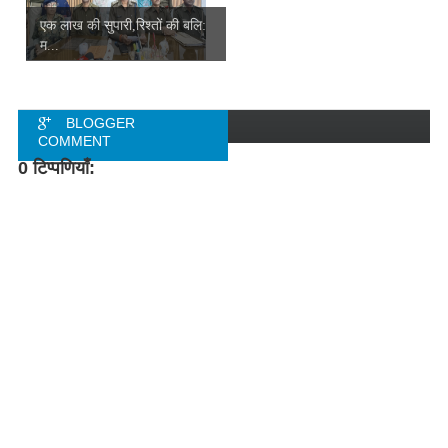
एक लाख की सुपारी,रिश्तों की बलि:
म...
BLOGGER
COMMENT
0 टिप्पणियाँ:
FACEBOOK
COMMENT