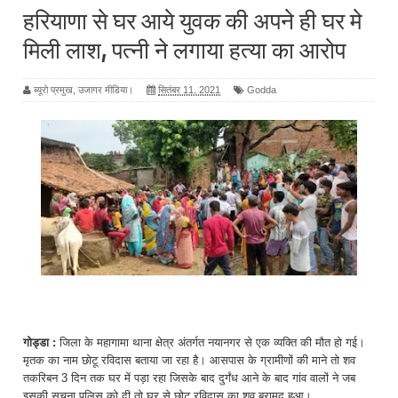
हरियाणा से घर आये युवक की अपने ही घर मे
मिली लाश, पत्नी ने लगाया हत्या का आरोप
ब्यूरो प्रमुख, उजागर मीडिया।
सितंबर 11, 2021
Godda
गोड्डा :
जिला के महागामा थाना क्षेत्र अंतर्गत नयानगर से एक व्यक्ति की मौत हो गई।
मृतक का नाम छोटू रविदास बताया जा रहा है। आसपास के ग्रामीणों की माने तो शव
तकरिबन 3 दिन तक घर में पड़ा रहा जिसके बाद दुर्गंध आने के बाद गांव वालों ने जब
इसकी सूचना पुलिस को दी तो घर से छोटू रविदास का शव बरामद हुआ।