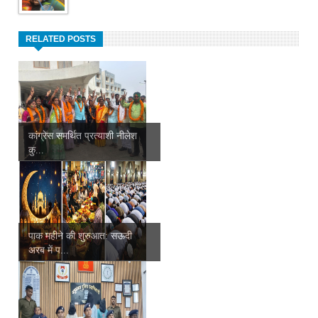
RELATED POSTS
कांग्रेस समर्थित प्रत्याशी नीलेश
कु...
पाक महीने की शुरुआत: सऊदी
अरब में प...