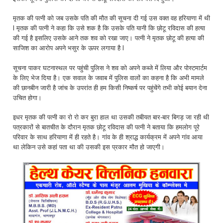
मृतक की पत्नी को जब उसके पति की मौत की सूचना दी गई उस वक्त वह हरियाणा में थी
l मृतक की पत्नी ने कहा कि उसे शक है कि उसके पति यानी कि छोटू रविदास की हत्या
की गई है इसलिए उसके आने तक शव को रखा जाए। पत्नी ने मृतक छोटू की हत्या की
साजिश का आरोप अपने भसुर के ऊपर लगाया है l
सूचना पाकर घटनास्थल पर पहुंची पुलिस ने शव को अपने कब्जे में लिया और पोस्टमार्टम
के लिए भेज दिया है। एक सवाल के जवाब में पुलिस वालों का कहना है कि अभी मामले
की छानबीन जारी है जांच के उपरांत ही हम किसी निष्कर्ष पर पहुंचेंगे तभी कोई बयान देना
उचित होगा।
इधर मृतक की पत्नी का रो रो कर बुरा हाल था उसकी तबीयत बार-बार बिगड़ जा रही थी
पत्रकारों से बातचीत के दौरान मृतक छोटू रविदास की पत्नी ने बताया कि हमलोग पूरे
परिवार के साथ हरियाणा में ही रहते है। गांव के ही श्राद्ध कार्यक्रम में अपने गांव आया
था लेकिन उसे कहां पता था की उसकी इस प्रकार मौत हो जाएगी।