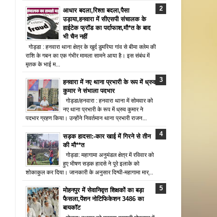
आधार बदला,रिश्ता बदला,पैसा
उड़ाया,हनवारा में सीएसपी संचालक के
हाईटेक फ्रॉड का पर्दाफाश,मौ*त के बाद
भी चैन नहीं
गोड्डा : हनवारा थाना क्षेत्र के खुर्द डुमरिया गांव से बीमा क्लेम की
राशि के गबन का एक गंभीर मामला सामने आया है। इस संबंध में
मृतक के भाई म...
हनवारा में नए थाना प्रभारी के रूप में ध्रुव
कुमार ने संभाला पदभार
गोड्डा/हनवारा : हनवारा थाना में सोमवार को
नए थाना प्रभारी के रूप में ध्रुव कुमार ने
पदभार ग्रहण किया। उन्होंने निवर्तमान थाना प्रभारी राजन...
सड़क हादसा:-कार खाई में गिरने से तीन
की मौ**त
गोड्डा: महागामा अनुमंडल क्षेत्र में रविवार को
हुए भीषण सड़क हादसे ने पूरे इलाके को
शोकाकुल कर दिया। जानकारी के अनुसार दिग्घी-महागामा मार्...
मोहनपुर में सेवानिवृत्त शिक्षकों का बड़ा
फैसला,पेंशन नोटिफिकेशन 3486 का
बायकॉट