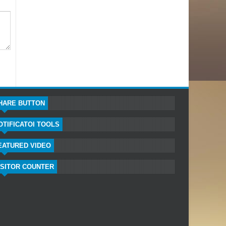
HARE BUTTON
OTIFICATOI TOOLS
EATURED VIDEO
ISITOR COUNTER