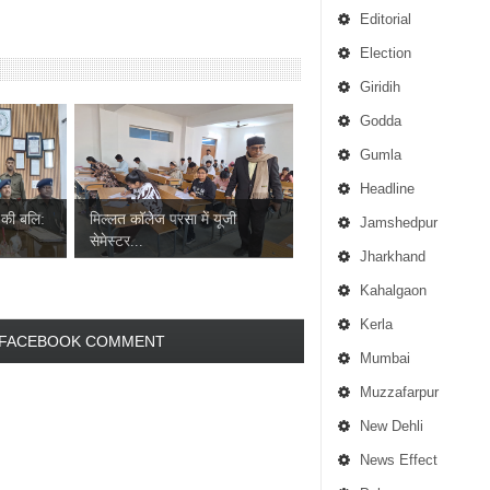
Editorial
Election
Giridih
Godda
Gumla
Headline
 की बलि:
मिल्लत कॉलेज परसा में यूजी
Jamshedpur
सेमेस्टर...
Jharkhand
Kahalgaon
Kerla
FACEBOOK COMMENT
Mumbai
Muzzafarpur
New Dehli
News Effect