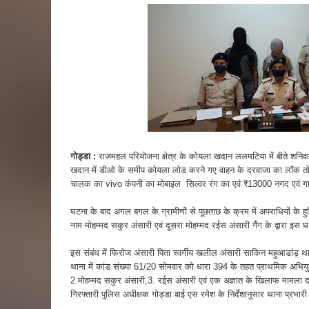
गोड्डा :
राजमहल परियोजना क्षेत्र के कोयला खदान ललमटिया में बीते शनिवा
खदान में डीओ के समीप कोयला लोड करने गए वाहन के दरवाजा का लॉक तोड
चालक का vivo कंपनी का मोबाइल सिल्वर रंग का एवं ₹13000 नगद एवं ग
घटना के बाद अगल बगल के ग्रामीणों से पूछताछ के क्रम में अपराधियों के 
नाम मोहम्मद सकुर अंसारी एवं दूसरा मोहम्मद रईस अंसारी गैंग के द्वारा इस
इस संबंध में फिरोज अंसारी पिता स्वर्गीय खलील अंसारी साकिन महुआडांड़
थाना में कांड संख्या 61/20 सोमवार को धारा 394 के तहत प्राथमिक अभिय
2.मोहम्मद सकुर अंसारी,3. रईस अंसारी एवं एक अज्ञात के खिलाफ मामला द
गिरफ्तारी पुलिस अधीक्षक गोड्डा वाई एस रमेश के निर्देशानुसार थाना प्रभा