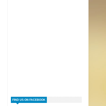
FIND US ON FACEBOOK