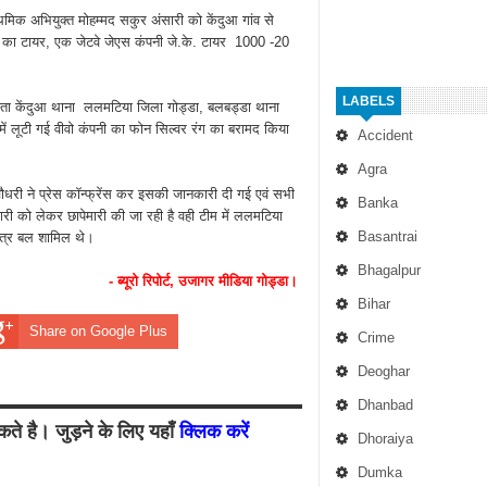
मिक अभियुक्त मोहम्मद सकुर अंसारी को केंदुआ गांव से
रक का टायर, एक जेटवे जेएस कंपनी जे.के. टायर 1000 -20
LABELS
 पता केंदुआ थाना ललमटिया जिला गोड्डा, बलबड्डा थाना
ंड में लूटी गई वीवो कंपनी का फोन सिल्वर रंग का बरामद किया
Accident
Agra
ौधरी ने प्रेस कॉन्फ्रेंस कर इसकी जानकारी दी गई एवं सभी
Banka
री को लेकर छापेमारी की जा रही है वही टीम में ललमटिया
Basantrai
स्त्र बल शामिल थे।
Bhagalpur
- ब्यूरो रिपोर्ट, उजागर मीडिया गोड्डा।
Bihar
Share on Google Plus
Crime
Deoghar
Dhanbad
ते है। जुड़ने के लिए यहाँ
क्लिक करें
Dhoraiya
Dumka