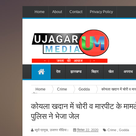
Home
About
Contact
Privacy Policy
देश
झारखण्ड
बिहार
खेल
अपराध
Home
Crime
Godda
कोयला खदान में चोरी व मार
जेल
कोयला खदान में चोरी व मारपीट के मामल
पुलिस ने भेजा जेल
ब्यूरो प्रमुख, उजागर मीडिया।
सितंबर 22, 2020
Crime
,
Godda