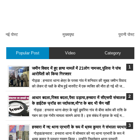
नई पोस्ट
मुख्यपृष्ठ
पुरानी पोस्ट
Popular Post
Video
Category
जमीन विवाद में हुए हत्या मामलें में 21लोग नामजद,पुलिस ने पांच
आरोपितों को किया गिरफ्तार
गोड्डा : हनवारा थाना क्षेत्र के परसा गांव में शनिवार की सुबह जमीन विवाद
को लेकर दो पक्षों के बीच हुई मारपीट में एक व्यक्ति की मौत हो गई थी ज...
आधार बदला,रिश्ता बदला,पैसा उड़ाया,हनवारा में सीएसपी संचालक
के हाईटेक फ्रॉड का पर्दाफाश,मौ*त के बाद भी चैन नहीं
गोड्डा : हनवारा थाना क्षेत्र के खुर्द डुमरिया गांव से बीमा क्लेम की राशि के
गबन का एक गंभीर मामला सामने आया है। इस संबंध में मृतक के भाई म...
हनवारा में नए थाना प्रभारी के रूप में ध्रुव कुमार ने संभाला पदभार
गोड्डा/हनवारा : हनवारा थाना में सोमवार को नए थाना प्रभारी के रूप में
ध्रुव कुमार ने पदभार ग्रहण किया। उन्होंने निवर्तमान थाना प्रभारी