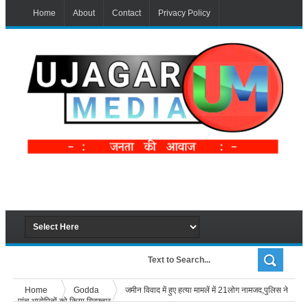
Home
About
Contact
Privacy Policy
Home
Godda
जमीन विवाद में हुए हत्या मामलें में 21लोग नामजद,पुलिस ने
पांच आरोपितों को किया गिरफ्तार