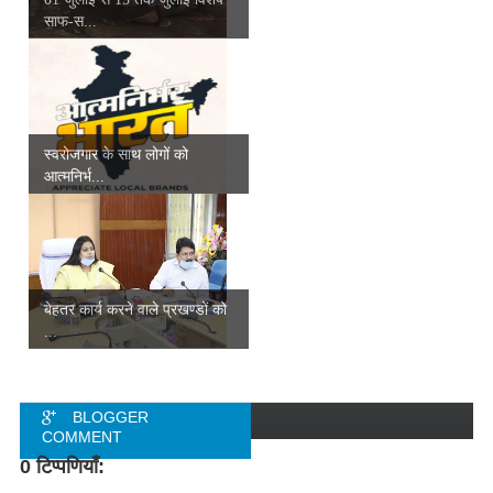
साफ-स...
स्वरोजगार के साथ लोगों को
आत्मनिर्भ...
बेहतर कार्य करने वाले प्रखण्डों को
...
BLOGGER
COMMENT
0 टिप्पणियाँ:
FACEBOOK