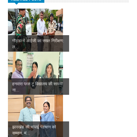
गोड्डा में आईजी का सख्त निरीक्षण:
ल...
हनवारा प्लस टू विद्यालय की सायमा
ना...
झारखंड की भाषाई पहचान को
सम्मान, मं...