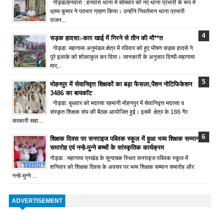
गोड्डा/हनवारा : हनवारा थाना में सोमवार को नए थाना प्रभारी के रूप में
ध्रुव कुमार ने पदभार ग्रहण किया। उन्होंने निवर्तमान थाना प्रभारी
राजन...
सड़क हादसा:-कार खाई में गिरने से तीन की मौ**त
गोड्डा: महागामा अनुमंडल क्षेत्र में रविवार को हुए भीषण सड़क हादसे ने
पूरे इलाके को शोकाकुल कर दिया। जानकारी के अनुसार दिग्घी-महागामा
मार्...
मोहनपुर में सेवानिवृत्त शिक्षकों का बड़ा फैसला,पेंशन नोटिफिकेशन
3486 का बायकॉट
गोड्डा: बुधवार को मदरसा रहमानी मोहनपुर में सेवानिवृत्त मदरसा व
संस्कृत शिक्षक संघ की बैठक आयोजित हुई। इसमें क्षेत्र के 186 गैर
सरकारी सहा...
शिक्षक दिवस पर सनराइज पब्लिक स्कूल में हुआ भव्य शिक्षक सम्मान
समारोह एवं नन्हे-मुन्ने बच्चों के सांस्कृतिक कार्यक्रम
गोड्डा : महागामा प्रखंड के सुन्दचक स्थित सनराइज पब्लिक स्कूल में
शनिवार को शिक्षक दिवस के अवसर पर भव्य शिक्षक सम्मान समारोह और
नन्हे-मुन्ने ...
ADVERTISEMENT