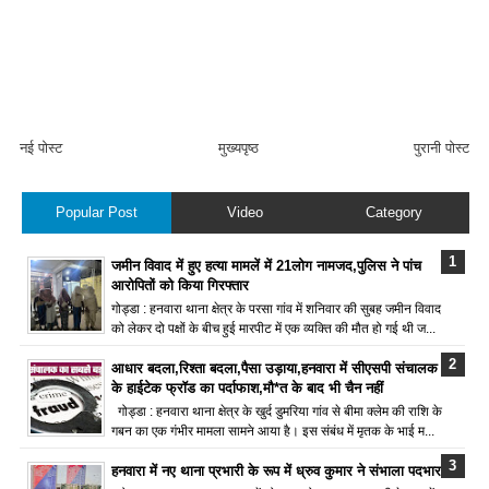
नई पोस्ट
मुख्यपृष्ठ
पुरानी पोस्ट
Popular Post
Video
Category
जमीन विवाद में हुए हत्या मामलें में 21लोग नामजद,पुलिस ने पांच
आरोपितों को किया गिरफ्तार
गोड्डा : हनवारा थाना क्षेत्र के परसा गांव में शनिवार की सुबह जमीन विवाद
को लेकर दो पक्षों के बीच हुई मारपीट में एक व्यक्ति की मौत हो गई थी ज...
आधार बदला,रिश्ता बदला,पैसा उड़ाया,हनवारा में सीएसपी संचालक
के हाईटेक फ्रॉड का पर्दाफाश,मौ*त के बाद भी चैन नहीं
गोड्डा : हनवारा थाना क्षेत्र के खुर्द डुमरिया गांव से बीमा क्लेम की राशि के
गबन का एक गंभीर मामला सामने आया है। इस संबंध में मृतक के भाई म...
हनवारा में नए थाना प्रभारी के रूप में ध्रुव कुमार ने संभाला पदभार