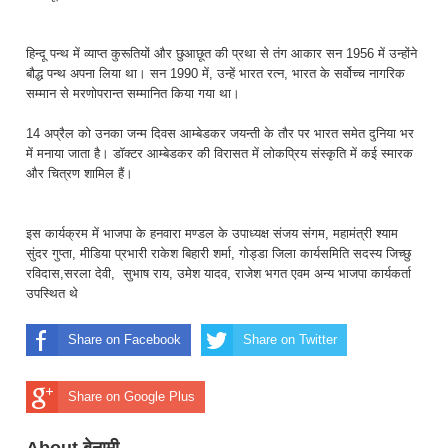
हिन्दू पन्थ में व्याप्त कुरूतियों और छुआछूत की प्रथा से तंग आकार सन 1956 में उन्होंने
बौद्ध पन्थ अपना लिया था। सन 1990 में, उन्हें भारत रत्न, भारत के सर्वोच्च नागरिक
सम्मान से मरणोपरान्त सम्मानित किया गया था।
14 अप्रैल को उनका जन्म दिवस आम्बेडकर जयन्ती के तौर पर भारत समेत दुनिया भर
में मनाया जाता है। डॉक्टर आम्बेडकर की विरासत में लोकप्रिय संस्कृति में कई स्मारक
और चित्रण शामिल हैं।
इस कार्यक्रम में भाजपा के हनवारा मण्डल के उपाध्यक्ष संजय संगम, महामंत्री श्याम
सुंदर गुप्ता, मीडिया प्रभारी राकेश बिहारी शर्मा, गोड्डा जिला कार्यसमिति सदस्य जिच्छु
रविदास,सरला देवी, सुभाष राय, उमेश यादव, राजेश भगत एवम अन्य भाजपा कार्यकर्ता
उपस्थित थे
Share on Facebook
Share on Twitter
Share on Google Plus
About बेनामी