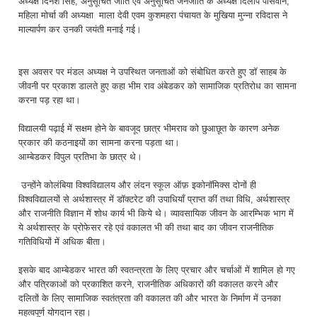
अध्यक्ष दिनेश सिंह, अनुसूचित जाति एवं अनुसूचित जनजाति के अध्यक्ष दिलीप पासवान,
महिला मोर्चा की अध्यक्षा माला देवी एवम कुशमहरा पंचायत के मुखिया मुन्ना रविदास ने
माल्यार्पण कर उनकी जयंती मनाई गई।
इस अवसर पर मंडल अध्यक्ष ने उपस्थित जनताओं को संबोधित करते हुए डॉ साहब के
जीवनी पर प्रकाश डालते हुए कहा भीम राव अंबेडकर को सामाजिक प्रतिरोध का सामना
करना पड़ रहा था।
विद्यालयी पढ़ाई में सक्षम होने के बावजूद छात्र भीमराव को छुआछूत के कारण अनेक
प्रकार की कठनाइयों का सामना करना पड़ता था।
आम्बेडकर विपुल प्रतिभा के छात्र थे।
उन्होंने कोलंबिया विश्वविद्यालय और लंदन स्कूल ऑफ़ इकोनॉमिक्स दोनों ही
विश्वविद्यालयों से अर्थशास्त्र में डॉक्टरेट की उपाधियाँ प्राप्त कीं तथा विधि, अर्थशास्त्र
और राजनीति विज्ञान में शोध कार्य भी किये थे। व्यावसायिक जीवन के आरम्भिक भाग में
ये अर्थशास्त्र के प्रोफेसर रहे एवं वकालत भी की तथा बाद का जीवन राजनीतिक
गतिविधियों में अधिक बीता।
इसके बाद आम्बेडकर भारत की स्वतन्त्रता के लिए प्रचार और चर्चाओं में शामिल हो गए
और पत्रिकाओं को प्रकाशित करने, राजनीतिक अधिकारों की वकालत करने और
दलितों के लिए सामाजिक स्वतंत्रता की वकालत की और भारत के निर्माण में उनका
महत्वपूर्ण योगदान रहा।