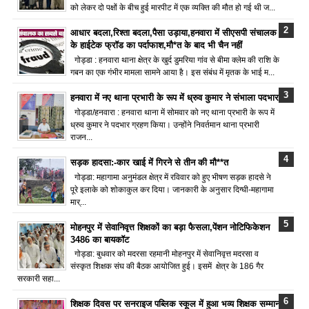
को लेकर दो पक्षों के बीच हुई मारपीट में एक व्यक्ति की मौत हो गई थी ज...
आधार बदला,रिश्ता बदला,पैसा उड़ाया,हनवारा में सीएसपी संचालक
के हाईटेक फ्रॉड का पर्दाफाश,मौ*त के बाद भी चैन नहीं
गोड्डा : हनवारा थाना क्षेत्र के खुर्द डुमरिया गांव से बीमा क्लेम की राशि के
गबन का एक गंभीर मामला सामने आया है। इस संबंध में मृतक के भाई म...
हनवारा में नए थाना प्रभारी के रूप में ध्रुव कुमार ने संभाला पदभार
गोड्डा/हनवारा : हनवारा थाना में सोमवार को नए थाना प्रभारी के रूप में
ध्रुव कुमार ने पदभार ग्रहण किया। उन्होंने निवर्तमान थाना प्रभारी
राजन...
सड़क हादसा:-कार खाई में गिरने से तीन की मौ**त
गोड्डा: महागामा अनुमंडल क्षेत्र में रविवार को हुए भीषण सड़क हादसे ने
पूरे इलाके को शोकाकुल कर दिया। जानकारी के अनुसार दिग्घी-महागामा
मार्...
मोहनपुर में सेवानिवृत्त शिक्षकों का बड़ा फैसला,पेंशन नोटिफिकेशन
3486 का बायकॉट
गोड्डा: बुधवार को मदरसा रहमानी मोहनपुर में सेवानिवृत्त मदरसा व
संस्कृत शिक्षक संघ की बैठक आयोजित हुई। इसमें क्षेत्र के 186 गैर
सरकारी सहा...
शिक्षक दिवस पर सनराइज पब्लिक स्कूल में हुआ भव्य शिक्षक सम्मान