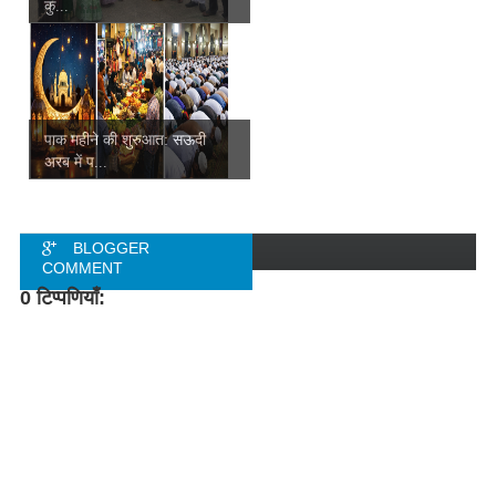
कु...
पाक महीने की शुरुआत: सऊदी
अरब में प...
BLOGGER
COMMENT
0 टिप्पणियाँ:
FACEBOOK
COMMENT