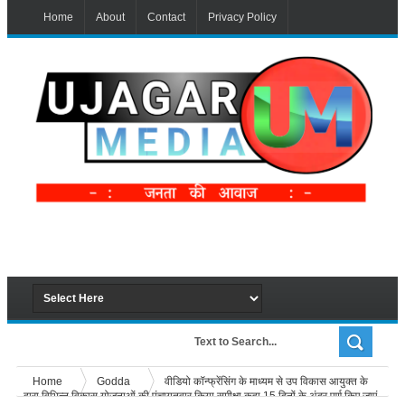
Home
About
Contact
Privacy Policy
Home
Godda
वीडियो कॉन्फ्रेंसिंग के माध्यम से उप विकास आयुक्त के
द्वारा विभिन्न विकास योजनाओं की पंचायतवार किया समीक्षा,कहा 15 दिनों के अंदर पूर्ण किए जाएं