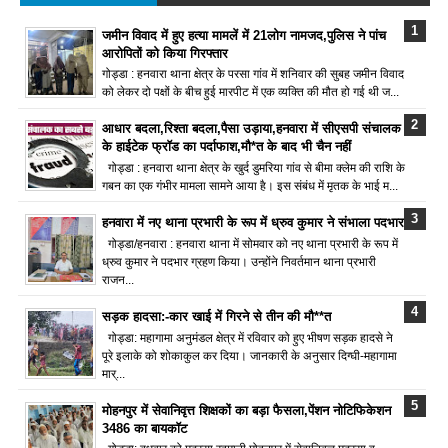
जमीन विवाद में हुए हत्या मामलें में 21लोग नामजद,पुलिस ने पांच
आरोपितों को किया गिरफ्तार
गोड्डा : हनवारा थाना क्षेत्र के परसा गांव में शनिवार की सुबह जमीन विवाद
को लेकर दो पक्षों के बीच हुई मारपीट में एक व्यक्ति की मौत हो गई थी ज...
आधार बदला,रिश्ता बदला,पैसा उड़ाया,हनवारा में सीएसपी संचालक
के हाईटेक फ्रॉड का पर्दाफाश,मौ*त के बाद भी चैन नहीं
गोड्डा : हनवारा थाना क्षेत्र के खुर्द डुमरिया गांव से बीमा क्लेम की राशि के
गबन का एक गंभीर मामला सामने आया है। इस संबंध में मृतक के भाई म...
हनवारा में नए थाना प्रभारी के रूप में ध्रुव कुमार ने संभाला पदभार
गोड्डा/हनवारा : हनवारा थाना में सोमवार को नए थाना प्रभारी के रूप में
ध्रुव कुमार ने पदभार ग्रहण किया। उन्होंने निवर्तमान थाना प्रभारी
राजन...
सड़क हादसा:-कार खाई में गिरने से तीन की मौ**त
गोड्डा: महागामा अनुमंडल क्षेत्र में रविवार को हुए भीषण सड़क हादसे ने
पूरे इलाके को शोकाकुल कर दिया। जानकारी के अनुसार दिग्घी-महागामा
मार्...
मोहनपुर में सेवानिवृत्त शिक्षकों का बड़ा फैसला,पेंशन नोटिफिकेशन
3486 का बायकॉट