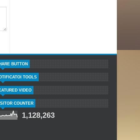
HARE BUTTON
OTIFICATOI TOOLS
EATURED VIDEO
ISITOR COUNTER
1,128,263