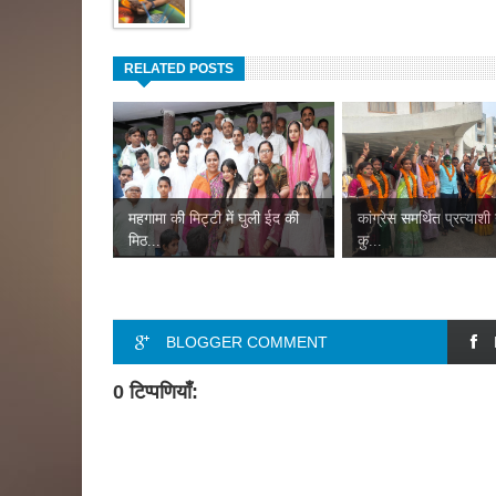
RELATED POSTS
महगामा की मिट्टी में घुली ईद की
कांग्रेस समर्थित प्रत्याशी
मिठ...
कु...
BLOGGER COMMENT
0 टिप्पणियाँ: