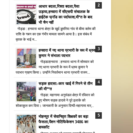
आधार बदला,रिश्ता बदला,पैसा
उड़ाया,हनवारा में सीएसपी संचालक के
हाईटेक फ्रॉड का पर्दाफाश,मौ*त के बाद
भी चैन नहीं
गोड्डा : हनवारा थाना क्षेत्र के खुर्द डुमरिया गांव से बीमा क्लेम की
राशि के गबन का एक गंभीर मामला सामने आया है। इस संबंध में
मृतक के भाई म...
हनवारा में नए थाना प्रभारी के रूप में ध्रुव
कुमार ने संभाला पदभार
गोड्डा/हनवारा : हनवारा थाना में सोमवार को
नए थाना प्रभारी के रूप में ध्रुव कुमार ने
पदभार ग्रहण किया। उन्होंने निवर्तमान थाना प्रभारी राजन...
सड़क हादसा:-कार खाई में गिरने से तीन
की मौ**त
गोड्डा: महागामा अनुमंडल क्षेत्र में रविवार को
हुए भीषण सड़क हादसे ने पूरे इलाके को
शोकाकुल कर दिया। जानकारी के अनुसार दिग्घी-महागामा मार्...
मोहनपुर में सेवानिवृत्त शिक्षकों का बड़ा
फैसला,पेंशन नोटिफिकेशन 3486 का
बायकॉट