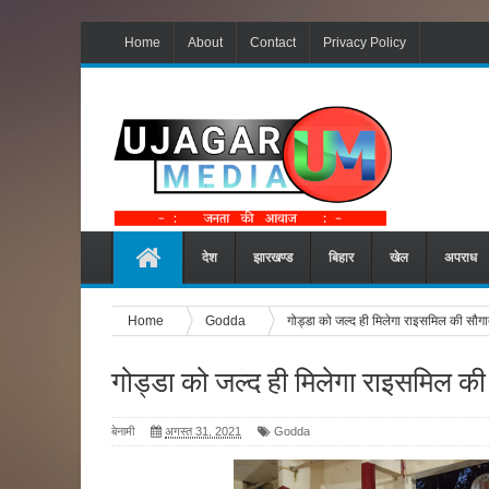
Home
About
Contact
Privacy Policy
देश
झारखण्ड
बिहार
खेल
अपराध
Home
Godda
गोड्डा को जल्द ही मिलेगा राइसमिल की सौग
गोड्डा को जल्द ही मिलेगा राइसमिल क
बेनामी
अगस्त 31, 2021
Godda