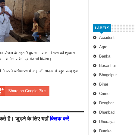
LABELS
Accident
Agra
पशुधन योजना के तहत 9 दुधारू गाय का वितरण की शुरुवात
Banka
गाय मिल पायेगी एवं शेड भी मिलेगा।
Basantrai
री ने अपने अभिभाषण में कहा की गोड्डा में बहुत जल्द एक
Bhagalpur
Bihar
Share on Google Plus
Crime
Deoghar
Dhanbad
ते है। जुड़ने के लिए यहाँ
क्लिक करें
Dhoraiya
Dumka