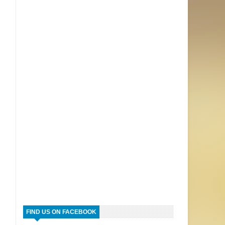
FIND US ON FACEBOOK