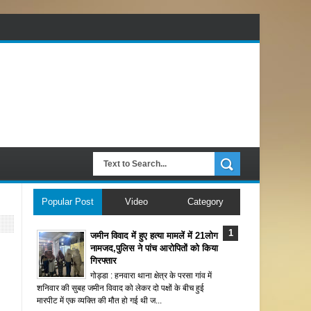
Popular Post
Video
Category
जमीन विवाद में हुए हत्या मामलें में 21लोग
नामजद,पुलिस ने पांच आरोपितों को किया
गिरफ्तार
गोड्डा : हनवारा थाना क्षेत्र के परसा गांव में
शनिवार की सुबह जमीन विवाद को लेकर दो पक्षों के बीच हुई
मारपीट में एक व्यक्ति की मौत हो गई थी ज...