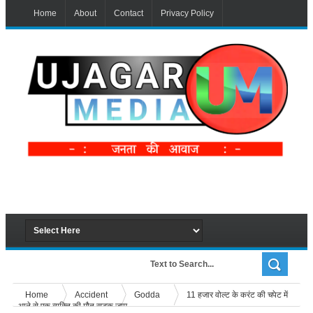
Home
About
Contact
Privacy Policy
Home
Accident
Godda
11 हजार वोल्ट के करंट की चपेट में
आने से एक व्यक्ति की मौत,सड़क जाम