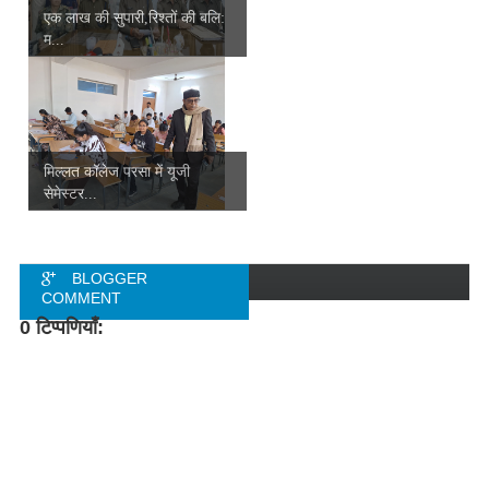
एक लाख की सुपारी,रिश्तों की बलि:
म...
मिल्लत कॉलेज परसा में यूजी
सेमेस्टर...
BLOGGER
COMMENT
0 टिप्पणियाँ:
FACEBOOK
COMMENT