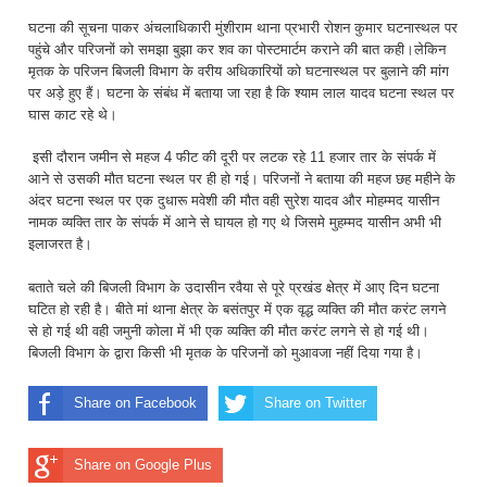
घटना की सूचना पाकर अंचलाधिकारी मुंशीराम थाना प्रभारी रोशन कुमार घटनास्थल पर
पहुंचे और परिजनों को समझा बुझा कर शव का पोस्टमार्टम कराने की बात कही।लेकिन
मृतक के परिजन बिजली विभाग के वरीय अधिकारियों को घटनास्थल पर बुलाने की मांग
पर अड़े हुए हैं। घटना के संबंध में बताया जा रहा है कि श्याम लाल यादव घटना स्थल पर
घास काट रहे थे।
इसी दौरान जमीन से महज 4 फीट की दूरी पर लटक रहे 11 हजार तार के संपर्क में
आने से उसकी मौत घटना स्थल पर ही हो गई। परिजनों ने बताया की महज छह महीने के
अंदर घटना स्थल पर एक दुधारू मवेशी की मौत वही सुरेश यादव और मोहम्मद यासीन
नामक व्यक्ति तार के संपर्क में आने से घायल हो गए थे जिसमे मुहम्मद यासीन अभी भी
इलाजरत है।
बताते चले की बिजली विभाग के उदासीन रवैया से पूरे प्रखंड क्षेत्र में आए दिन घटना
घटित हो रही है। बीते मां थाना क्षेत्र के बसंतपुर में एक वृद्ध व्यक्ति की मौत करंट लगने
से हो गई थी वही जमुनी कोला में भी एक व्यक्ति की मौत करंट लगने से हो गई थी।
बिजली विभाग के द्वारा किसी भी मृतक के परिजनों को मुआवजा नहीं दिया गया है।
Share on Facebook
Share on Twitter
Share on Google Plus