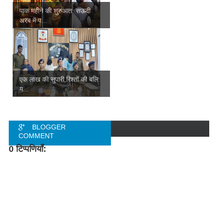
पाक महीने की शुरुआत: सऊदी
अरब में प...
एक लाख की सुपारी,रिश्तों की बलि:
म...
BLOGGER
COMMENT
0 टिप्पणियाँ:
FACEBOOK
COMMENT