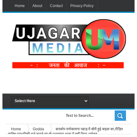
Home
About
Contact
Privacy Policy
Home
Godda
बारकोप मनोकामना पहाड़ में चोरी हुई बाइक का,पीड़ित
व्यक्ति प्राथमिकी दर्ज कराने गए तो पथरगामा थाना में नहीं लिया आवेदन