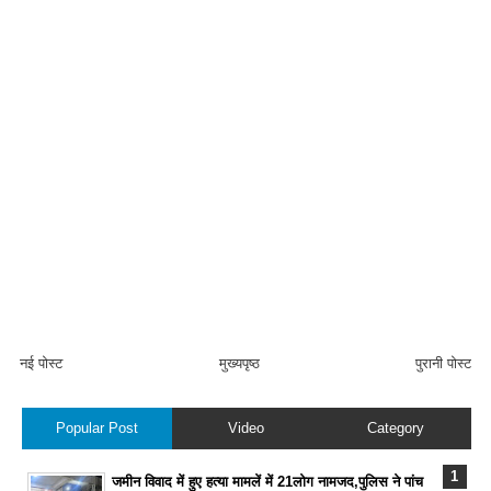
नई पोस्ट
मुख्यपृष्ठ
पुरानी पोस्ट
Popular Post
Video
Category
जमीन विवाद में हुए हत्या मामलें में 21लोग नामजद,पुलिस ने पांच