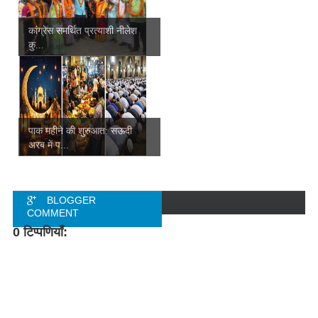
कांग्रेस समर्थित प्रत्याशी नीलेश
कु...
पाक महीने की शुरुआत: सऊदी
अरब में प...
BLOGGER
COMMENT
0 टिप्पणियाँ:
FACEBOOK
COMMENT