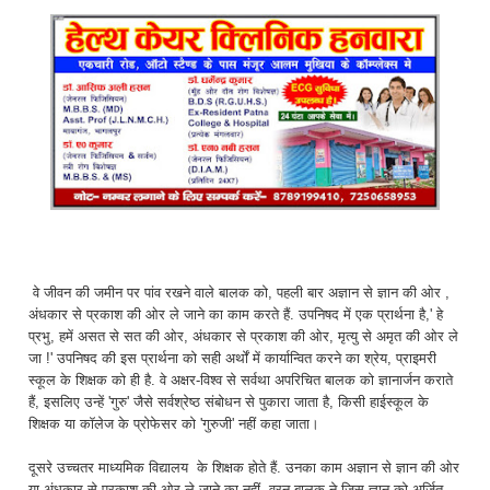
वे जीवन की जमीन पर पांव रखने वाले बालक को, पहली बार अज्ञान से ज्ञान की ओर ,
अंधकार से प्रकाश की ओर ले जाने का काम करते हैं. उपनिषद में एक प्रार्थना है,' हे
प्रभु, हमें असत से सत की ओर, अंधकार से प्रकाश की ओर, मृत्यु से अमृत की ओर ले
जा !' उपनिषद की इस प्रार्थना को सही अर्थों में कार्यान्वित करने का श्रेय, प्राइमरी
स्कूल के शिक्षक को ही है. वे अक्षर-विश्व से सर्वथा अपरिचित बालक को ज्ञानार्जन कराते
हैं, इसलिए उन्हें 'गुरु' जैसे सर्वश्रेष्ठ संबोधन से पुकारा जाता है, किसी हाईस्कूल के
शिक्षक या कॉलेज के प्रोफेसर को 'गुरुजी' नहीं कहा जाता।
दूसरे उच्चतर माध्यमिक विद्यालय के शिक्षक होते हैं. उनका काम अज्ञान से ज्ञान की ओर
या अंधकार से प्रकाश की ओर ले जाने का नहीं, वरन बालक ने जिस ज्ञान को अर्जित