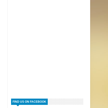
FIND US ON FACEBOOK