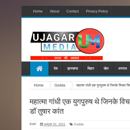
Home
About
Contact
Privacy Policy
देश
झारखण्ड
बिहार
खेल
अपराध
Home
Godda
महात्मा गांधी एक युगपुरुष थे जिनके विचार चि
महात्मा गांधी एक युगपुरुष थे जिनके वि
डॉ तुषार कांत
बेनामी
अक्टूबर 01, 2021
Godda