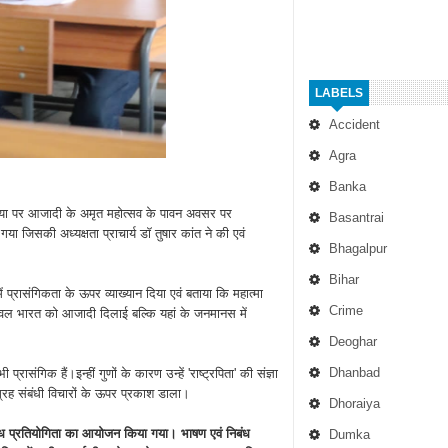
LABELS
Accident
Agra
Banka
संध्या पर आजादी के अमृत महोत्सव के पावन अवसर पर
Basantrai
ा जिसकी अध्यक्षता प्राचार्य डॉ तुषार कांत ने की एवं
Bhagalpur
Bihar
ं प्रासंगिकता के ऊपर व्याख्यान दिया एवं बताया कि महात्मा
Crime
 केवल भारत को आजादी दिलाई बल्कि यहां के जनमानस में
Deoghar
Dhanbad
ासंगिक हैं।इन्हीं गुणों के कारण उन्हें 'राष्ट्रपिता' की संज्ञा
ग्रह संबंधी विचारों के ऊपर प्रकाश डाला।
Dhoraiya
ं निबंध प्रतियोगिता का आयोजन किया गया। भाषण एवं निबंध
Dumka