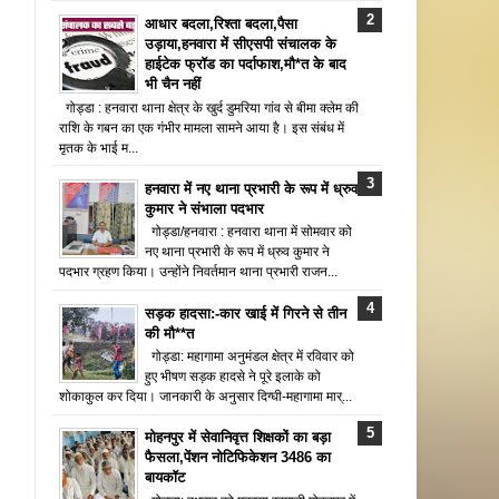
आधार बदला,रिश्ता बदला,पैसा
उड़ाया,हनवारा में सीएसपी संचालक के
हाईटेक फ्रॉड का पर्दाफाश,मौ*त के बाद
भी चैन नहीं
गोड्डा : हनवारा थाना क्षेत्र के खुर्द डुमरिया गांव से बीमा क्लेम की
राशि के गबन का एक गंभीर मामला सामने आया है। इस संबंध में
मृतक के भाई म...
हनवारा में नए थाना प्रभारी के रूप में ध्रुव
कुमार ने संभाला पदभार
गोड्डा/हनवारा : हनवारा थाना में सोमवार को
नए थाना प्रभारी के रूप में ध्रुव कुमार ने
पदभार ग्रहण किया। उन्होंने निवर्तमान थाना प्रभारी राजन...
सड़क हादसा:-कार खाई में गिरने से तीन
की मौ**त
गोड्डा: महागामा अनुमंडल क्षेत्र में रविवार को
हुए भीषण सड़क हादसे ने पूरे इलाके को
शोकाकुल कर दिया। जानकारी के अनुसार दिग्घी-महागामा मार्...
मोहनपुर में सेवानिवृत्त शिक्षकों का बड़ा
फैसला,पेंशन नोटिफिकेशन 3486 का
बायकॉट