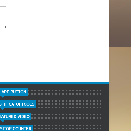
HARE BUTTON
OTIFICATOI TOOLS
EATURED VIDEO
ISITOR COUNTER