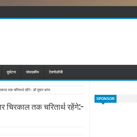
दुर्घटना
संपादकीय
टेक्नोलॉजी
रकाल तक चरितार्थ रहेंगे:- डॉ तुषार कांत
SPONSOR
चार चिरकाल तक चरितार्थ रहेंगे:-