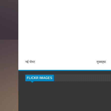
नई पोस्ट
मुख्यपृष्ठ
FLICKR IMAGES