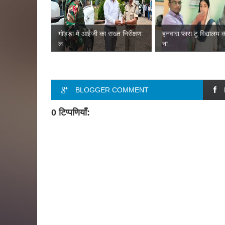
गोड्डा में आईजी का सख्त निरीक्षण:
हनवारा प्लस टू विद्यालय 
ल...
ना...
BLOGGER COMMENT
0 टिप्पणियाँ: