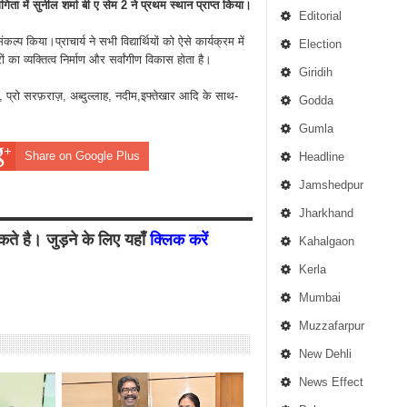
गिता में सुनील शर्मा बी ए सेम 2 ने प्रथम स्थान प्राप्त किया।
Editorial
प किया।प्राचार्य ने सभी विद्यार्थियों को ऐसे कार्यक्रम में
Election
 का व्यक्तित्व निर्माण और सर्वांगीण विकास होता है।
Giridih
िद, प्रो सरफ़राज़, अब्दुल्लाह, नदीम,इफ्तेखार आदि के साथ-
Godda
Gumla
Share on Google Plus
Headline
Jamshedpur
Jharkhand
ते है। जुड़ने के लिए यहाँ
क्लिक करें
Kahalgaon
Kerla
Mumbai
Muzzafarpur
New Dehli
News Effect