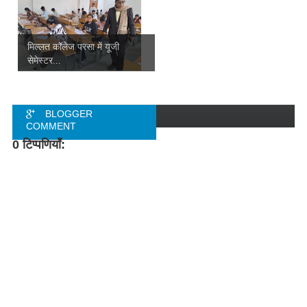
मिल्लत कॉलेज परसा में यूजी
सेमेस्टर...
BLOGGER
COMMENT
0 टिप्पणियाँ:
FACEBOOK
COMMENT