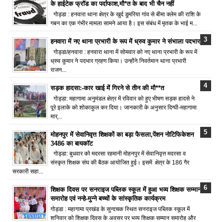
के हाईटेक फ्रॉड का पर्दाफाश,मौ*त के बाद भी चैन नहीं
गोड्डा : हनवारा थाना क्षेत्र के खुर्द डुमरिया गांव से बीमा क्लेम की राशि के
गबन का एक गंभीर मामला सामने आया है। इस संबंध में मृतक के भाई म...
हनवारा में नए थाना प्रभारी के रूप में ध्रुव कुमार ने संभाला पदभार
गोड्डा/हनवारा : हनवारा थाना में सोमवार को नए थाना प्रभारी के रूप में
ध्रुव कुमार ने पदभार ग्रहण किया। उन्होंने निवर्तमान थाना प्रभारी
राजन...
सड़क हादसा:-कार खाई में गिरने से तीन की मौ**त
गोड्डा: महागामा अनुमंडल क्षेत्र में रविवार को हुए भीषण सड़क हादसे ने
पूरे इलाके को शोकाकुल कर दिया। जानकारी के अनुसार दिग्घी-महागामा
मार्...
मोहनपुर में सेवानिवृत्त शिक्षकों का बड़ा फैसला,पेंशन नोटिफिकेशन
3486 का बायकॉट
गोड्डा: बुधवार को मदरसा रहमानी मोहनपुर में सेवानिवृत्त मदरसा व
संस्कृत शिक्षक संघ की बैठक आयोजित हुई। इसमें क्षेत्र के 186 गैर
सरकारी सहा...
शिक्षक दिवस पर सनराइज पब्लिक स्कूल में हुआ भव्य शिक्षक सम्मान
समारोह एवं नन्हे-मुन्ने बच्चों के सांस्कृतिक कार्यक्रम
गोड्डा : महागामा प्रखंड के सुन्दचक स्थित सनराइज पब्लिक स्कूल में
शनिवार को शिक्षक दिवस के अवसर पर भव्य शिक्षक सम्मान समारोह और