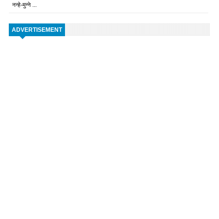
नन्हे-मुन्ने ...
ADVERTISEMENT