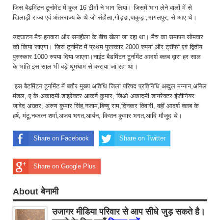
जिस बैडमिंटन टूर्नामेंट में कुल 16 टीमों ने भाग लिया। जिसमें भाग लेने वालों में से
खिलाड़ी राज्य एवं अंतरराज्य के थे जो संहौला,गोड्डा,पाकुड़ ,भागलपुर, से आए थे।
उदघाटन मैच हनवारा और सनहौला के बीच खेला जा रहा था। मैच का समापन सोमवार
को किया जाएगा। जिस टूर्नामेंट में प्रथम पुरस्कार 2000 रुपया और ट्रॉफी एवं द्वितीय
पुरुस्कार 1000 रुपया दिया जाएगा।नाईट बैडमिंटन टूर्नामेंट आदर्श क्लब द्वारा हर साल
के भांति इस साल भी बड़े धूमधाम से कराया जा रहा था।
इस बैटमिंटन टूर्नामेंट में बतौर मुख्य अतिथि जिला परिषद प्रतिनिधि अब्दुल मन्नान,अनिल
मंडल, ए के अकादमी डाइरेक्टर आकर्ष कुमार, जिओ अकादमी डायरेक्टर इंजीनियर
जावेद अख्तर, अरुण कुमार सिंह,नजाम,बिष्णु राम,दिनकर तिवारी, वहीं आदर्श क्लब के
हर्ष, मंटू,नवरत्न शर्मा,अजय भगत,आर्यन, किशन कुमार भगत,आदि मौजूद थे।
Share on Facebook
Share on Twitter
Share on Google Plus
About बेनामी
उजागर मीडिया परिवार से आप सीधे जुड़ सकते है।