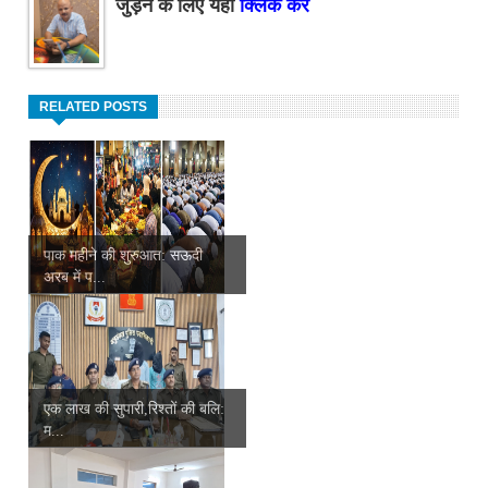
जुड़ने के लिए यहाँ
क्लिक करें
RELATED POSTS
पाक महीने की शुरुआत: सऊदी
अरब में प...
एक लाख की सुपारी,रिश्तों की बलि:
म...