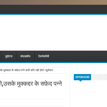
दुर्घटना
संपादकीय
टेक्नोलॉजी
के मुक्कद्दर के सफ़ेद पन्ने कभी कोरे नही होते:-सुलेमान
SPONSOR
ो,उसके मुक्कद्दर के सफ़ेद पन्ने