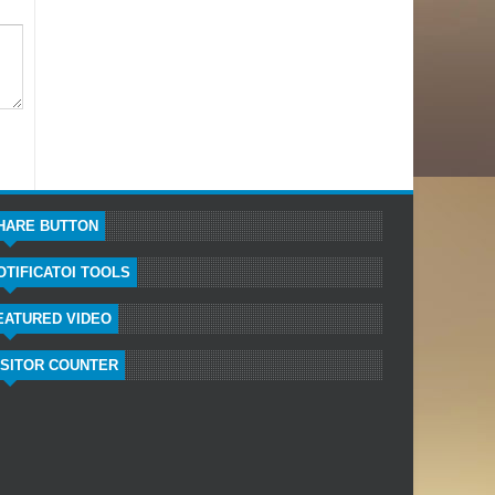
HARE BUTTON
OTIFICATOI TOOLS
EATURED VIDEO
ISITOR COUNTER