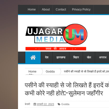
Home
About
Contact
Privacy Policy
देश
झारखण्ड
बिहार
खेल
अपराध
Home
Godda
पसीने की स्याही से जो लिखते हैं इरादें को,उस
जहाँगीर
पसीने की स्याही से जो लिखते हैं इरादें क
कभी कोरे नही होते:-सुलेमान जहाँगीर
बेनामी
जनवरी 22, 2023
Godda