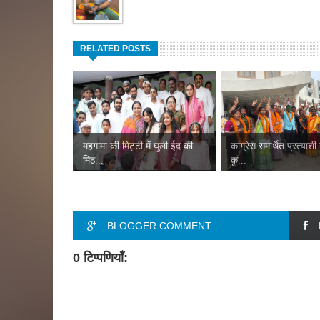
RELATED POSTS
महगामा की मिट्टी में घुली ईद की
कांग्रेस समर्थित प्रत्याशी
मिठ...
कु...
BLOGGER COMMENT
0 टिप्पणियाँ: