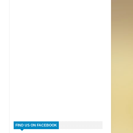
FIND US ON FACEBOOK