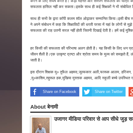
करने के लिए संघर्ष करते हैं। कड़ी मेहनत और समर्पण सफलता की यात्रा का
सफलता हासिल नहीं कर सकता।इसके साथ ही कई शिक्षकों ने भी संबोधित
साथ ही सभी के द्वारा कॉपी कलम शॉल ओढ़ाकर सम्मानित किया।इसी बीच स्कू
ने अपने संबोधन में कहा कि शिक्षाविदों की धरती परसा में यहां के लोगों से मुझ
सफलता की राह उतनी सरल नहीं होती जितनी दिखाई देती है। हमें कई मुश्कि
हर किसी की सफलता की परिभाषा अलग होती है। यह किसी के लिए धन प्राप
जीवन शैली है।एक उत्कृष्ट द्रष्टा और श्रोता समय के मूल्य को समझते हैं
जाती है।
इस दौरान शिक्षक मु० तुफैल अहमद,जुल्फकार अली,फारूक आलम, हरिजन, न
,मु०काशिम,तहुरूल हक,मुखिया मुस्ताक अहमद, आदि स्कूली बच्चे उपस्थित र
Share on Facebook
Share on Twitter
About बेनामी
उजागर मीडिया परिवार से आप सीधे जुड़ सक