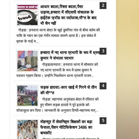
आधार बदला,रिश्ता बदला,पैसा
उड़ाया,हनवारा में सीएसपी संचालक के
हाईटेक फ्रॉड का पर्दाफाश,मौ*त के बाद
भी चैन नहीं
गोड्डा : हनवारा थाना क्षेत्र के खुर्द डुमरिया गांव से बीमा क्लेम की
राशि के गबन का एक गंभीर मामला सामने आया है। इस संबंध में
मृतक के भाई म...
हनवारा में नए थाना प्रभारी के रूप में ध्रुव
कुमार ने संभाला पदभार
गोड्डा/हनवारा : हनवारा थाना में सोमवार को
नए थाना प्रभारी के रूप में ध्रुव कुमार ने
पदभार ग्रहण किया। उन्होंने निवर्तमान थाना प्रभारी राजन...
सड़क हादसा:-कार खाई में गिरने से तीन
की मौ**त
गोड्डा: महागामा अनुमंडल क्षेत्र में रविवार को
हुए भीषण सड़क हादसे ने पूरे इलाके को
शोकाकुल कर दिया। जानकारी के अनुसार दिग्घी-महागामा मार्...
मोहनपुर में सेवानिवृत्त शिक्षकों का बड़ा
फैसला,पेंशन नोटिफिकेशन 3486 का
बायकॉट