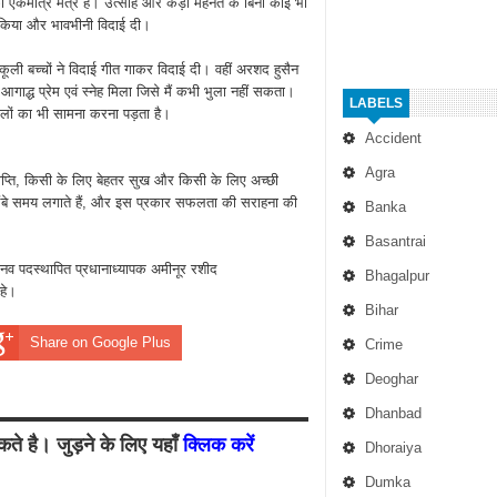
 एकमात्र मंत्र हैं। उत्साह और कड़ी मेहनत के बिना कोई भी
 किया और भावभीनी विदाई दी।
ली बच्चों ने विदाई गीत गाकर विदाई दी। वहीं अरशद हुसैन
े आगाद्ध प्रेम एवं स्नेह मिला जिसे मैं कभी भुला नहीं सकता।
LABELS
लों का भी सामना करना पड़ता है।
Accident
Agra
्ति, किसी के लिए बेहतर सुख और किसी के लिए अच्छी
, लंबे समय लगाते हैं, और इस प्रकार सफलता की सराहना की
Banka
Basantrai
व पदस्थापित प्रधानाध्यापक अमीनूर रशीद
Bhagalpur
हे।
Bihar
Share on Google Plus
Crime
Deoghar
Dhanbad
ते है। जुड़ने के लिए यहाँ
क्लिक करें
Dhoraiya
Dumka