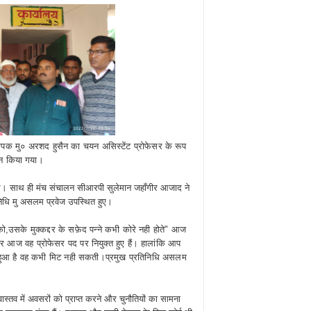
ध्यापक मु० अरशद हुसैन का चयन असिस्टेंट प्रोफेसर के रूप
योजन किया गया।
 थे। साथ ही मंच संचालन सीआरपी सुलेमान जहाँगीर आजाद ने
तिनिधि मु असलम प्रवेज उपस्थित हुए।
को,
उसके मुक्कद्दर के सफ़ेद पन्ने कभी कोरे नही होते" आज
 पर आज वह प्रोफेसर पद पर नियुक्त हुए हैं। हालांकि आप
ा हुआ है वह कभी मिट नही सकती।प्रमुख प्रतिनिधि असलम
ास्तव में अवसरों को प्राप्त करने और चुनौतियों का सामना