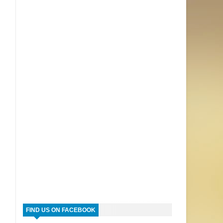
FIND US ON FACEBOOK