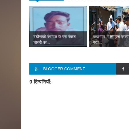
बडीनाकी पंचायत के पंच पंकज
कहलगांव में कांग्रेस प्रत्य
चौधरी का...
प्रव...
BLOGGER COMMENT
0 टिप्पणियाँ: