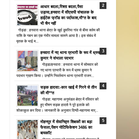
आधार बदला,रिश्ता बदला,पैसा
उड़ाया,हनवारा में सीएसपी संचालक के
हाईटेक फ्रॉड का पर्दाफाश,मौ*त के बाद
भी चैन नहीं
गोड्डा : हनवारा थाना क्षेत्र के खुर्द डुमरिया गांव से बीमा क्लेम की
राशि के गबन का एक गंभीर मामला सामने आया है। इस संबंध में
मृतक के भाई म...
हनवारा में नए थाना प्रभारी के रूप में ध्रुव
कुमार ने संभाला पदभार
गोड्डा/हनवारा : हनवारा थाना में सोमवार को
नए थाना प्रभारी के रूप में ध्रुव कुमार ने
पदभार ग्रहण किया। उन्होंने निवर्तमान थाना प्रभारी राजन...
सड़क हादसा:-कार खाई में गिरने से तीन
की मौ**त
गोड्डा: महागामा अनुमंडल क्षेत्र में रविवार को
हुए भीषण सड़क हादसे ने पूरे इलाके को
शोकाकुल कर दिया। जानकारी के अनुसार दिग्घी-महागामा मार्...
मोहनपुर में सेवानिवृत्त शिक्षकों का बड़ा
फैसला,पेंशन नोटिफिकेशन 3486 का
बायकॉट