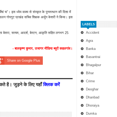
ेषां च"। इस ध्येय वाक्य से संस्कृत के पुनरुत्थान की दिशा में
 संचालन गोपगुट प्रखंड सचिव शिक्षक अर्जुन केशरी ने किया। इस
LABELS
Accident
लिता बेसरा, सत्यम, आदर्श, बेस्टन, आकृति सहित लगभग 25
Agra
- बालकृष्ण कुमार, उजागर मीडिया ब्यूरों कहलगांव।
Banka
Basantrai
Share on Google Plus
Bhagalpur
Bihar
Crime
ते है। जुड़ने के लिए यहाँ
क्लिक करें
Deoghar
Dhanbad
Dhoraiya
Dumka