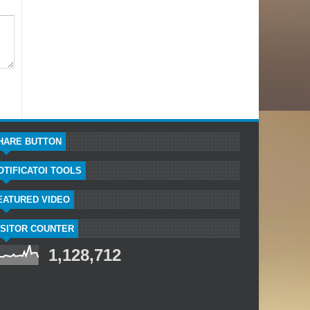
HARE BUTTON
OTIFICATOI TOOLS
EATURED VIDEO
ISITOR COUNTER
1,128,712