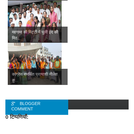
महगामा की मिट्टी में घुली ईद की
मिठ...
कांग्रेस समर्थित प्रत्याशी नीलेश
कु...
BLOGGER
COMMENT
0 टिप्पणियाँ:
FACEBOOK
COMMENT