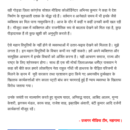
वही गोड्डा ज़िला कांग्रेस सोशल मीडिया कोऑर्डिनेटर अभिनव कुमार ने कहा ये देश
निर्माण के शुरुआती दशक के योद्धा रहे हैं। वर्तमान व आनेवाले समय में भी इनके जैसे
व्यक्तित्व का मिल पाना नामुमकिन है। आज के दौर में कहीं न कहीं उनकी कमी खल रही
है। मौजूदा वक्त में व्यक्तिगत और राजनीतिक रूप से बदलाव देखने को मिल रहा है, कुछ
पीड़ादायक हैं तो कुछ खुशी की अनुभूति कराते हैं।
ऐसे महान विभूतियों के नहीं होने से व्यवस्थाओं में उतार-चढ़ाव देखने को मिलता है। मुझे
लगता है। इन महान विभूतियों के विचार कभी मर नहीं सकते। हमें अपने व्यक्तिगत और
सामूहिक आचरण में इनके विचारों को अर्जित करना है। यही आचरण समाज, राज्य और
राष्ट्र के लिए श्रेयस्कर होगा। साथ ही एस सी मोर्चा ज़िलाअध्यक्ष धर्मेंद्र पासवान ने
कहा की बीते कल हमारे लोकप्रिय नेता राहुल गाँधी जी हाथरस के पीड़ित परिजनों से
मिलने के क्रम में यूपी सरकार तथा प्रशासन द्वारा किये गए अमानवीय दुर्व्यवहार के
खिलाफ कार्यकर्त्ताओं संग काला पट्टी बांध कर चरमराई हुई हैं न्याय व्यवस्था के खिलाफ
विरोध जताया गया।
उनके जयंती पर माल्यार्पण करते हुए सुभाष यादव, अनिरुद्ध यादव, आबिद आलम, मुन्ना
केशरी, झगरूप मंडल, कारू साह, राजेश साह, इब्राहिम अंसारी, बंटी कुमार आदि दर्जनों
कार्यकर्त्ता मौजूद रहें।
- उजागर मीडिया टीम, महागामा।