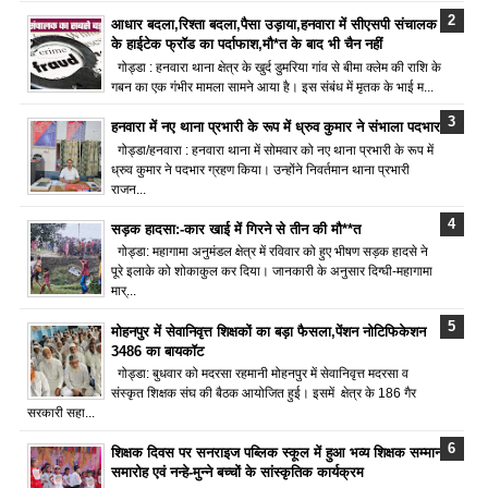
आधार बदला,रिश्ता बदला,पैसा उड़ाया,हनवारा में सीएसपी संचालक
के हाईटेक फ्रॉड का पर्दाफाश,मौ*त के बाद भी चैन नहीं
गोड्डा : हनवारा थाना क्षेत्र के खुर्द डुमरिया गांव से बीमा क्लेम की राशि के
गबन का एक गंभीर मामला सामने आया है। इस संबंध में मृतक के भाई म...
हनवारा में नए थाना प्रभारी के रूप में ध्रुव कुमार ने संभाला पदभार
गोड्डा/हनवारा : हनवारा थाना में सोमवार को नए थाना प्रभारी के रूप में
ध्रुव कुमार ने पदभार ग्रहण किया। उन्होंने निवर्तमान थाना प्रभारी
राजन...
सड़क हादसा:-कार खाई में गिरने से तीन की मौ**त
गोड्डा: महागामा अनुमंडल क्षेत्र में रविवार को हुए भीषण सड़क हादसे ने
पूरे इलाके को शोकाकुल कर दिया। जानकारी के अनुसार दिग्घी-महागामा
मार्...
मोहनपुर में सेवानिवृत्त शिक्षकों का बड़ा फैसला,पेंशन नोटिफिकेशन
3486 का बायकॉट
गोड्डा: बुधवार को मदरसा रहमानी मोहनपुर में सेवानिवृत्त मदरसा व
संस्कृत शिक्षक संघ की बैठक आयोजित हुई। इसमें क्षेत्र के 186 गैर
सरकारी सहा...
शिक्षक दिवस पर सनराइज पब्लिक स्कूल में हुआ भव्य शिक्षक सम्मान
समारोह एवं नन्हे-मुन्ने बच्चों के सांस्कृतिक कार्यक्रम