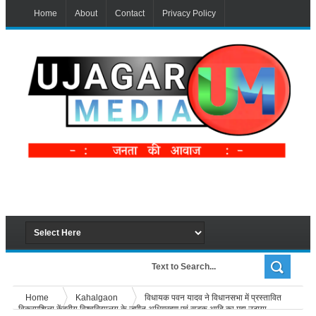
Home
About
Contact
Privacy Policy
Home
Kahalgaon
विधायक पवन यादव ने विधानसभा में प्रस्तावित
विक्रमशिला केंद्रीय विश्वविद्यालय के जमीन अधिग्रहण एवं सड़क आदि का मुद्दा उठाया