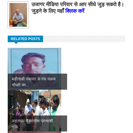
उजागर मीडिया परिवार से आप सीधे जुड़ सकते है।
जुड़ने के लिए यहाँ
क्लिक करें
RELATED POSTS
बडीनाकी पंचायत के पंच पंकज
चौधरी का...
कहलगांव में कांग्रेस प्रत्याशी
प्रव...