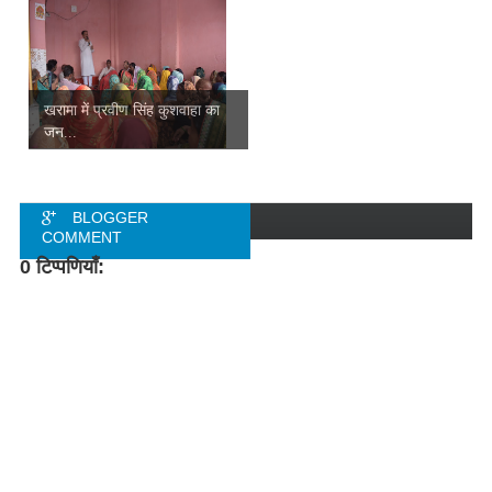
खरामा में प्रवीण सिंह कुशवाहा का
जन...
BLOGGER
COMMENT
0 टिप्पणियाँ:
FACEBOOK
COMMENT