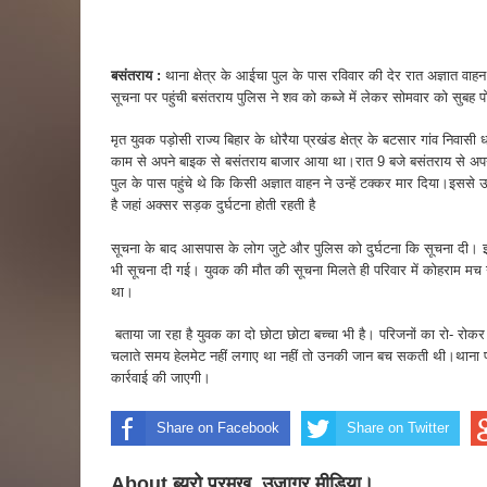
बसंतराय :
थाना क्षेत्र के आईचा पुल के पास रविवार की देर रात अज्ञात वा
सूचना पर पहुंची बसंतराय पुलिस ने शव को कब्जे में लेकर सोमवार को सुबह प
मृत युवक पड़ोसी राज्य बिहार के धोरैया प्रखंड क्षेत्र के बटसार गांव निवासी ध
काम से अपने बाइक से बसंतराय बाजार आया था।रात 9 बजे बसंतराय से अपन
पुल के पास पहुंचे थे कि किसी अज्ञात वाहन ने उन्हें टक्कर मार दिया।इस
है जहां अक्सर सड़क दुर्घटना होती रहती है
सूचना के बाद आसपास के लोग जुटे और पुलिस को दुर्घटना कि सूचना दी। 
भी सूचना दी गई। युवक की मौत की सूचना मिलते ही परिवार में कोहराम मच
था।
बताया जा रहा है युवक का दो छोटा छोटा बच्चा भी है। परिजनों का रो- रोकर 
चलाते समय हेलमेट नहीं लगाए था नहीं तो उनकी जान बच सकती थी।थाना प्र
कार्रवाई की जाएगी।
Share on Facebook
Share on Twitter
About ब्यूरो प्रमुख, उजागर मीडिया।