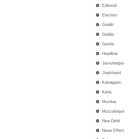
Editorial
Election
Giridih
Godda
Gumla
Headline
Jamshedpur
Jharkhand
Kahalgaon
Kerla
Mumbai
Muzzafarpur
New Dehli
News Effect