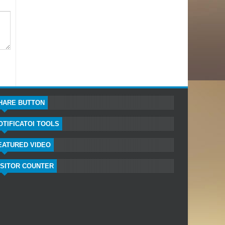
HARE BUTTON
OTIFICATOI TOOLS
EATURED VIDEO
ISITOR COUNTER