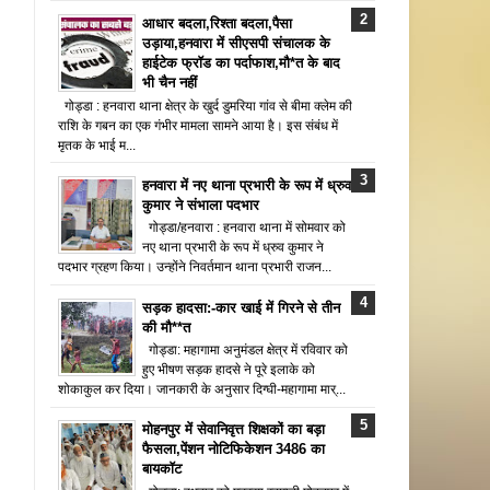
आधार बदला,रिश्ता बदला,पैसा
उड़ाया,हनवारा में सीएसपी संचालक के
हाईटेक फ्रॉड का पर्दाफाश,मौ*त के बाद
भी चैन नहीं
गोड्डा : हनवारा थाना क्षेत्र के खुर्द डुमरिया गांव से बीमा क्लेम की
राशि के गबन का एक गंभीर मामला सामने आया है। इस संबंध में
मृतक के भाई म...
हनवारा में नए थाना प्रभारी के रूप में ध्रुव
कुमार ने संभाला पदभार
गोड्डा/हनवारा : हनवारा थाना में सोमवार को
नए थाना प्रभारी के रूप में ध्रुव कुमार ने
पदभार ग्रहण किया। उन्होंने निवर्तमान थाना प्रभारी राजन...
सड़क हादसा:-कार खाई में गिरने से तीन
की मौ**त
गोड्डा: महागामा अनुमंडल क्षेत्र में रविवार को
हुए भीषण सड़क हादसे ने पूरे इलाके को
शोकाकुल कर दिया। जानकारी के अनुसार दिग्घी-महागामा मार्...
मोहनपुर में सेवानिवृत्त शिक्षकों का बड़ा
फैसला,पेंशन नोटिफिकेशन 3486 का
बायकॉट