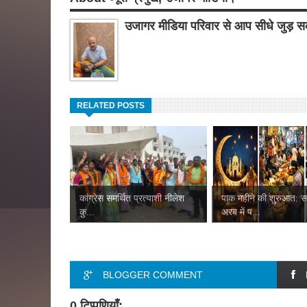
उजागर मीडिया परिवार से आप सीधे जुड़ सक
RELATED POSTS
कांग्रेस समर्थित प्रत्याशी नीलेश
पाक महीने की शुरुआत: 
कु...
अरब में प...
BLOGGER COMMENT
0 टिप्पणियाँ: