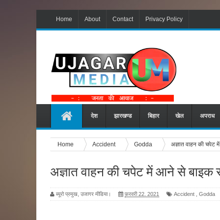
Home
About
Contact
Privacy Policy
देश
झारखण्ड
बिहार
खेल
अपराध
Home
Accident
Godda
अज्ञात वाहन की चपेट म
अज्ञात वाहन की चपेट में आने से बाइक
ब्यूरो प्रमुख, उजागर मीडिया।
फ़रवरी 22, 2021
Accident
,
Godda