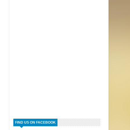
FIND US ON FACEBOOK