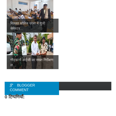
मिल्लत कॉलेज परसा में यूजी
सेमेस्टर...
गोड्डा में आईजी का सख्त निरीक्षण:
ल...
BLOGGER
COMMENT
0 टिप्पणियाँ:
FACEBOOK
COMMENT