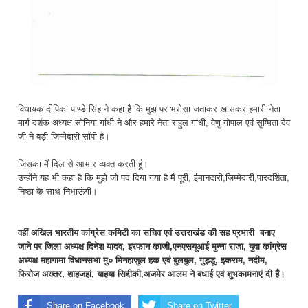
विधायक दीपिका पाण्डे सिंह ने कहा है कि मुझ पर भरोसा जताकर खासकर हमारी नेता
मार्ग दर्शक अध्यक्ष सोनिया गांधी ने और हमारे नेता राहुल गांधी, वेणु गोपाल एवं सुष्मिता देव
जी ने बड़ी जिम्मेदारी सौंपी है।
जिसका मैं दिल से आभार व्यक्त करती हूं।
उन्होंने यह भी कहा है कि मुझे जो पद दिया गया है मैं पूरी, ईमानदारी,ज़िम्मेदारी,पारदर्शिता,
निष्ठा के साथ निभाऊंगी।
वहीं अखिल भारतीय कांग्रेस कमिटी का सचिव एवं उत्तराखंड की सह प्रभारी बनाए
जाने पर जिला अध्यक्ष दिनेश यादव, इरफान काजी,एनएसयूआई मुन्ना राजा, युवा कांग्रेस
अध्यक्ष महागामा विधानसभा मु० मिनहाजुल हक एवं बुलबुल, गुड्डू, इकराम, नदीम,
फिरोज अख्तर, शाहजहां, याहया सिद्दीकी,अजमेर आलम ने बधाई एवं शुभकामनाएं दी हैं।
Share on Facebook
Share on Twitter