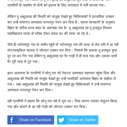
ग्रामीणों के सहयोग से दोनों को इलाज के लिए अस्पताल में भर्ती कराया गया।
लेकिन मु अब्दुल्लाह की स्थिती को नाजुक देखते हुए चिकित्सकों ने प्राथमिक उपचार
कर उन्हें मायागंज अस्पताल भागलपुर रेफर कर दिया है। प्राप्त जानकारी के अनुसार
बिहार के धोरैया थाना क्षेत्र के असनाहा गांव के मु अब्दुल्लाह एवं मु इनामुल मिल्लत
महाविद्यालय परसा से परीक्षा देकर वापस घर की तरफ जा रहे थे।
जैसे ही नरोत्तमपुर गांव के समीप पहुंचे तो नरोत्तमपुर गांव की तरफ से तेज गति में आ रही
मोटरसाइकिल चालक ने जोरदार टक्कर मार दिया। जिससे कि चालक मु इनामुल कुछ
दूर जा कर गिर गया लेकिन मु अब्दुल्लाह का पैर गाड़ी में ही फंस गया और उसका दायाँ
पैर पूरी तरह से टूट गया।
इधर आसपास के ग्रामीणों ने सोनू राम को रेफरल अस्पताल महागामा पहुंचा दिया और
अब्दुल्लाह की स्थिति को नाजुक देखते हुए उन्हें नजदीकी अस्पताल बिहार के संहौला ले
गया। जहां अब्दुल्लाह की स्थिति को नाजुक देखते हुए चिकित्सकों ने उन्हें मायागंज
अस्पताल भागलपुर रेफर कर दिया।
वही ग्रामीणों ने बताया कि सोनू राम नशे में धुत्त था। जिस कारण उसका संतुलन बिगड़
गया और सामने से आ रही गाड़ी को जोरदार टक्कर मार दिया।
Share on Facebook
Share on Twitter