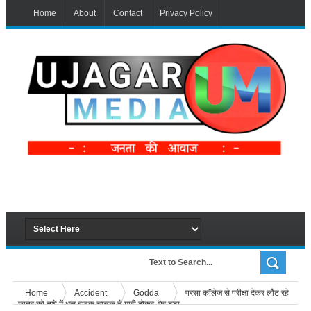
Home
About
Contact
Privacy Policy
Home
Accident
Godda
परसा कॉलेज से परीक्षा देकर लौट रहे
छात्र को नशे में धुत्त बाइक चालक ने मारी ठोकर, पैर टूटा