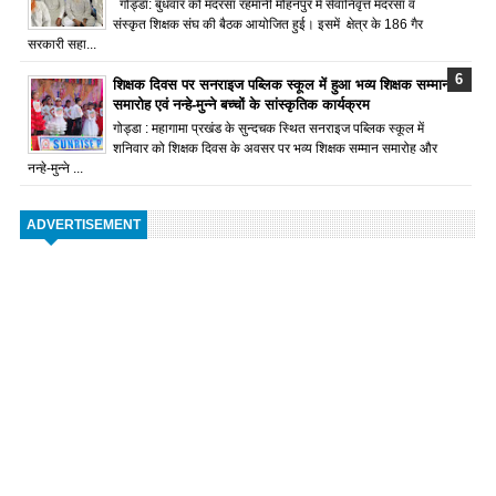
गोड्डा: बुधवार को मदरसा रहमानी मोहनपुर में सेवानिवृत्त मदरसा व
संस्कृत शिक्षक संघ की बैठक आयोजित हुई। इसमें क्षेत्र के 186 गैर
सरकारी सहा...
शिक्षक दिवस पर सनराइज पब्लिक स्कूल में हुआ भव्य शिक्षक सम्मान
समारोह एवं नन्हे-मुन्ने बच्चों के सांस्कृतिक कार्यक्रम
गोड्डा : महागामा प्रखंड के सुन्दचक स्थित सनराइज पब्लिक स्कूल में
शनिवार को शिक्षक दिवस के अवसर पर भव्य शिक्षक सम्मान समारोह और
नन्हे-मुन्ने ...
ADVERTISEMENT