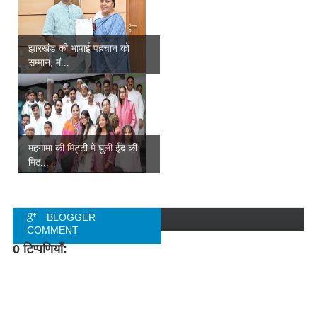
झारखंड की भाषाई पहचान को
सम्मान, मं...
महगामा की मिट्टी में घुली ईद की
मिठ...
BLOGGER
COMMENT
0 टिप्पणियाँ:
FACEBOOK
COMMENT