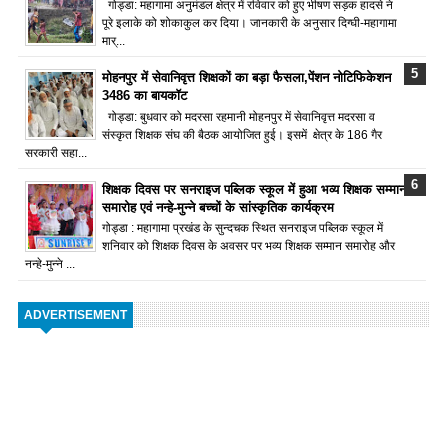
गोड्डा: महागामा अनुमंडल क्षेत्र में रविवार को हुए भीषण सड़क हादसे ने
पूरे इलाके को शोकाकुल कर दिया। जानकारी के अनुसार दिग्घी-महागामा
मार्...
मोहनपुर में सेवानिवृत्त शिक्षकों का बड़ा फैसला,पेंशन नोटिफिकेशन
3486 का बायकॉट
गोड्डा: बुधवार को मदरसा रहमानी मोहनपुर में सेवानिवृत्त मदरसा व
संस्कृत शिक्षक संघ की बैठक आयोजित हुई। इसमें क्षेत्र के 186 गैर
सरकारी सहा...
शिक्षक दिवस पर सनराइज पब्लिक स्कूल में हुआ भव्य शिक्षक सम्मान
समारोह एवं नन्हे-मुन्ने बच्चों के सांस्कृतिक कार्यक्रम
गोड्डा : महागामा प्रखंड के सुन्दचक स्थित सनराइज पब्लिक स्कूल में
शनिवार को शिक्षक दिवस के अवसर पर भव्य शिक्षक सम्मान समारोह और
नन्हे-मुन्ने ...
ADVERTISEMENT