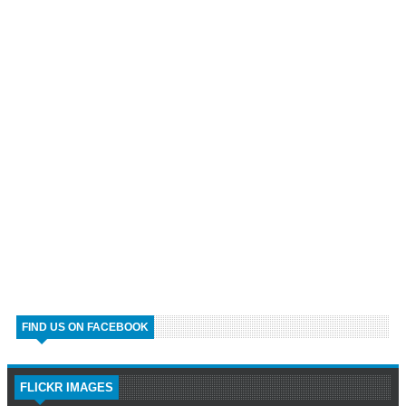
FIND US ON FACEBOOK
FLICKR IMAGES