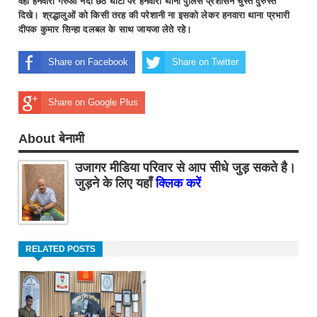
वहीं हनवारा गेरुआ नदी छठ घाटों पर हनवारा थाना पुलिस प्रशासन चुस्त दुरुस्त
दिखे। श्रद्धालुओं को किसी तरह की परेशानी ना इसको लेकर हनवारा थाना प्रभारी
दीपक कुमार सिन्हा दलबल के साथ जायजा लेते रहे।
Share on Facebook
Share on Twitter
Share on Google Plus
About बेनामी
उजागर मीडिया परिवार से आप सीधे जुड़ सकते है।
जुड़ने के लिए यहाँ
क्लिक करें
RELATED POSTS