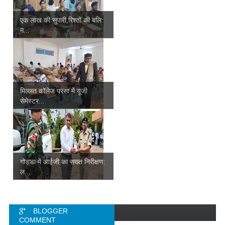
एक लाख की सुपारी,रिश्तों की बलि:
म...
मिल्लत कॉलेज परसा में यूजी
सेमेस्टर...
गोड्डा में आईजी का सख्त निरीक्षण:
ल...
BLOGGER
COMMENT