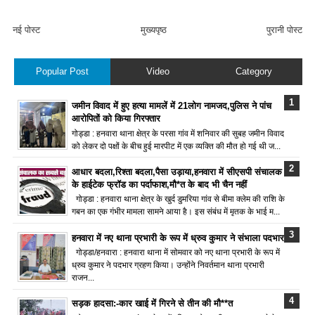
नई पोस्ट
मुख्यपृष्ठ
पुरानी पोस्ट
Popular Post
Video
Category
जमीन विवाद में हुए हत्या मामलें में 21लोग नामजद,पुलिस ने पांच
आरोपितों को किया गिरफ्तार
गोड्डा : हनवारा थाना क्षेत्र के परसा गांव में शनिवार की सुबह जमीन विवाद
को लेकर दो पक्षों के बीच हुई मारपीट में एक व्यक्ति की मौत हो गई थी ज...
आधार बदला,रिश्ता बदला,पैसा उड़ाया,हनवारा में सीएसपी संचालक
के हाईटेक फ्रॉड का पर्दाफाश,मौ*त के बाद भी चैन नहीं
गोड्डा : हनवारा थाना क्षेत्र के खुर्द डुमरिया गांव से बीमा क्लेम की राशि के
गबन का एक गंभीर मामला सामने आया है। इस संबंध में मृतक के भाई म...
हनवारा में नए थाना प्रभारी के रूप में ध्रुव कुमार ने संभाला पदभार
गोड्डा/हनवारा : हनवारा थाना में सोमवार को नए थाना प्रभारी के रूप में
ध्रुव कुमार ने पदभार ग्रहण किया। उन्होंने निवर्तमान थाना प्रभारी
राजन...
सड़क हादसा:-कार खाई में गिरने से तीन की मौ**त