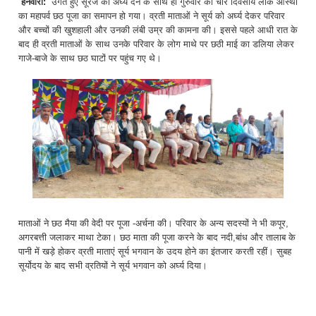
हनवारा:
उगते हुए सूरज को अर्घ्य देने के साथ ही गुरुवार को चार दिवसीय लोक आस्था
का महापर्व छठ पूजा का समापन हो गया। व्रती माताओं ने सूर्य को अर्घ्य देकर परिवार
और बच्चों की खुशहाली और उनकी लंबी उम्र की कामना की। इससे पहले आधी रात के
बाद ही व्रती माताओं के साथ उनके परिवार के लोग माथे पर छठी माई का डलिया लेकर
गाजे-बाजे के साथ छठ घाटों पर पहुंच गए थे।
माताओं ने छठ मैया की वेदी पर पूजा -अर्चना की। परिवार के अन्य सदस्यों ने भी कपूर,
अगरबत्ती जलाकर माथा टेका। छठ माता की पूजा करने के बाद नदी,बांध और तालाब के
पानी में खड़े होकर व्रती माताएं सूर्य भगवान के उदय होने का इंतजार करती रहीं। सुबह
सूर्योदय के बाद सभी व्रतियों ने सूर्य भगवान को अर्घ्य दिया।