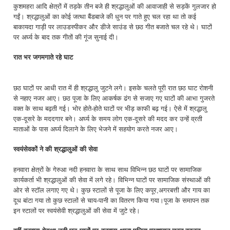
कुशमहरा आदि क्षेत्रों में तड़के तीन बजे ही श्रद्धालुओं की आवाजाही से सड़कें गुलजार हो
गईं। श्रद्धालुओं का कोई जत्था बैंडबाजे की धुन पर गाते हुए चल रहा था तो कई
बाकायदा गाड़ी पर लाउडस्पीकर और डीजे साउंड से छठ गीत बजाते चल रहे थे। घाटों
पर अर्घ्य के बाद तक गीतों की गूंज सुनाई दी।
रात भर जगमगाते रहे घाट
छठ घाटों पर आधी रात में ही श्रद्धालु जुटने लगे। इसके चलते पूरी रात छठ घाट रोशनी
से नहाए नजर आए। छठ पूजा के लिए आकर्षक ढंग से सजाए गए घाटों की आभा गुजरते
वक्त के साथ बढ़ती गई। भोर होते-होते घाटों पर भीड़ काफी बढ़ गई। ऐसे में श्रद्धालु
एक-दूसरे के मददगार बने। अर्घ्य के समय लोग एक-दूसरे की मदद कर उन्हें व्रती
माताओं के पास अर्घ्य दिलाने के लिए भेजने में सहयोग करते नजर आए।
स्वयंसेवकों ने की श्रद्धालुओं की सेवा
हनवारा क्षेत्रों के गेरुआ नदी हनवारा के साथ साथ विभिन्न छठ घाटों पर सामाजिक
कार्यकर्ता भी श्रद्धालुओं की सेवा में लगे रहे। विभिन्न घाटों पर सामाजिक संस्थाओं की
ओर से स्टॉल लगाए गए थे। कुछ स्टालों से पूजा के लिए कपूर,अगरबत्ती और गाय का
दूध बांटा गया तो कुछ स्टालों से चाय-पानी का वितरण किया गया।पूजा के समापन तक
इन स्टालों पर स्वयंसेवी श्रद्धालुओं की सेवा में जुटे रहे।