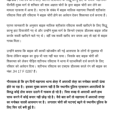
पीरपैंती मुख्य मार्ग से शनिवार की शाम अज्ञात चोरों के द्वारा बाइक चोरी कर लेने का
मामला प्रकाश में आया है। घटना के संबंध में बाइक मालिक महागामा निवासी श्रीकांत
रविदास पिता हरि रविदास ने बाइक चोरी होने का आवेदन देकर शिकायत दर्ज कराया हैं।
प्राप्त जानकारी के अनुसार बाइक मालिक श्रीकांत रविदास सब्जी खरीदने के लिए सिद्धू
कान्हू हाट दियाजोरी गए थे और उन्होंने मुख्य मार्ग के किनारे एचएफ डीलक्स बाइक लॉक
करके सब्जी खरीदने चले गए थे। वहीं जब सब्जी खरीद कर वापस आए तो वहां से बाइक
गायब मिला।
उन्होंने बताया कि बाइक की काफी खोजबीन की गई आसपास के लोगों से पूछताछ भी
किया लेकिन बाइक का कुछ भी पता नहीं चल पाया। जिसके बाद बाइक चोरी की
शिकायत को लेकर पीड़ित श्रीनाथ रविदास ने थाना में प्राथमिकी दर्ज कराने के लिए
रविवार को आवेदन दिया। श्रीनाथ रविदास का एचएफ डीलक्स काले रंग की बाइक का
नंबर JH 17 F 0287 हैं।
गौरतलब हो कि इन दिनों महागामा थाना क्षेत्र में अपराधी तंत्र का मनोबल काफी ऊंचा
होते जा रहा है। इसका मुख्य कारण यही है कि स्थानीय पुलिस प्रशासन अपराधियों के
विरुद्ध कोई ठोस कदम उठाने में नाकाम हो रहे है। जिस वजह से अपराधी अपने हाथ
साफ करने में कोई कसर नही छोड़ रहे है। वैसे बात करें तो महागामा में अपराधी तन्त्र
का मनोबल सातवें आसमान पर है। लगातार चोरी की घटनाएं बढ़ने से स्थानीय पुलिस के
लिए सिर दर्द बनी हुई है।