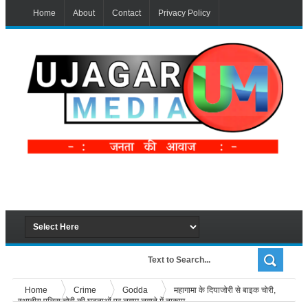
Home
About
Contact
Privacy Policy
Home
Crime
Godda
महागामा के दियाजोरी से बाइक चोरी,
स्थानीय पुलिस चोरी की घटनाओं पर लगाम लगाने में नाकाम