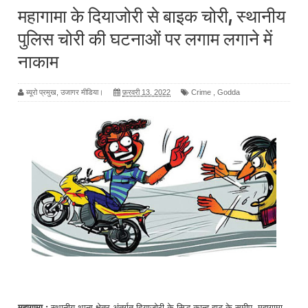
महागामा के दियाजोरी से बाइक चोरी, स्थानीय
पुलिस चोरी की घटनाओं पर लगाम लगाने में
नाकाम
ब्यूरो प्रमुख, उजागर मीडिया।
फ़रवरी 13, 2022
Crime
,
Godda
महागामा :
स्थानीय थाना क्षेत्र अंतर्गत दियाजोरी के सिद्धू कान्हू हाट के समीप महागामा-