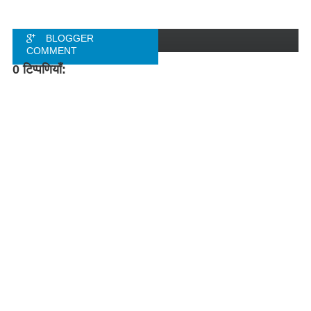
BLOGGER
COMMENT
0 टिप्पणियाँ:
FACEBOOK
COMMENT