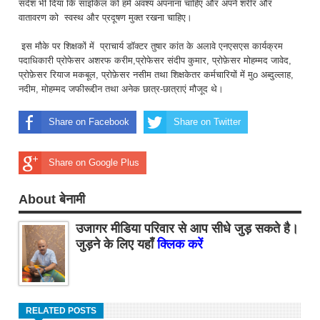
संदेश भी दिया कि साइकिल को हमें अवश्य अपनाना चाहिए और अपने शरीर और
वातावरण को स्वस्थ और प्रदूषण मुक्त रखना चाहिए।
इस मौके पर शिक्षकों में प्राचार्य डॉक्टर तुषार कांत के अलावे एनएसएस कार्यक्रम
पदाधिकारी प्रोफेसर अशरफ करीम,प्रोफेसर संदीप कुमार, प्रोफ़ेसर मोहम्मद जावेद,
प्रोफ़ेसर रियाज मकबूल, प्रोफ़ेसर नसीम तथा शिक्षकेतर कर्मचारियों में मुo अब्दुल्लाह,
नदीम, मोहम्मद जफीरूद्दीन तथा अनेक छात्र-छात्राएं मौजूद थे।
Share on Facebook
Share on Twitter
Share on Google Plus
About बेनामी
उजागर मीडिया परिवार से आप सीधे जुड़ सकते है।
जुड़ने के लिए यहाँ
क्लिक करें
RELATED POSTS