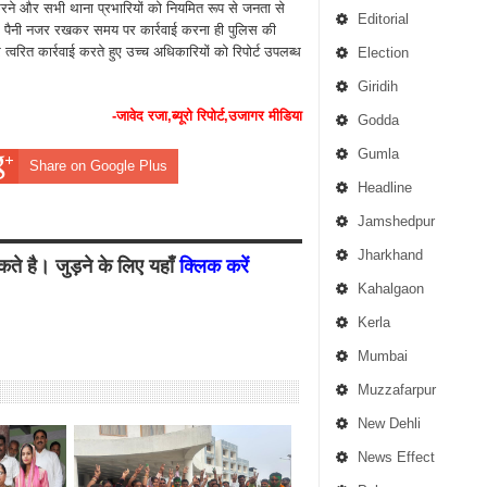
करने और सभी थाना प्रभारियों को नियमित रूप से जनता से
Editorial
 पर पैनी नजर रखकर समय पर कार्रवाई करना ही पुलिस की
 त्वरित कार्रवाई करते हुए उच्च अधिकारियों को रिपोर्ट उपलब्ध
Election
Giridih
-जावेद रजा,ब्यूरो रिपोर्ट,उजागर मीडिया
Godda
Gumla
Share on Google Plus
Headline
Jamshedpur
Jharkhand
ते है। जुड़ने के लिए यहाँ
क्लिक करें
Kahalgaon
Kerla
Mumbai
Muzzafarpur
New Dehli
News Effect