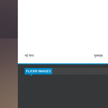
नई पोस्ट
मुख्यपृष्ठ
FLICKR IMAGES