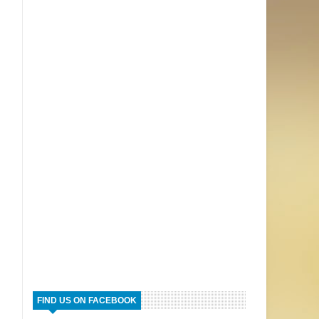
FIND US ON FACEBOOK