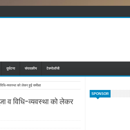
दुर्घटना
संपादकीय
टेक्नोलॉजी
व विधि-व्यवस्था को लेकर हुई समीक्षा
SPONSOR
 पूजा व विधि-व्यवस्था को लेकर