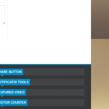
HARE BUTTON
OTIFICATOI TOOLS
EATURED VIDEO
ISITOR COUNTER