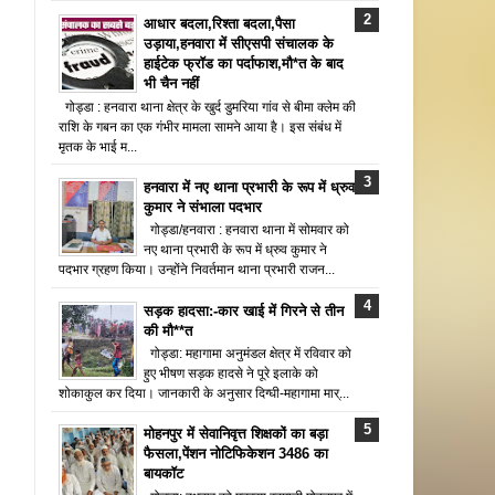
आधार बदला,रिश्ता बदला,पैसा
उड़ाया,हनवारा में सीएसपी संचालक के
हाईटेक फ्रॉड का पर्दाफाश,मौ*त के बाद
भी चैन नहीं
गोड्डा : हनवारा थाना क्षेत्र के खुर्द डुमरिया गांव से बीमा क्लेम की
राशि के गबन का एक गंभीर मामला सामने आया है। इस संबंध में
मृतक के भाई म...
हनवारा में नए थाना प्रभारी के रूप में ध्रुव
कुमार ने संभाला पदभार
गोड्डा/हनवारा : हनवारा थाना में सोमवार को
नए थाना प्रभारी के रूप में ध्रुव कुमार ने
पदभार ग्रहण किया। उन्होंने निवर्तमान थाना प्रभारी राजन...
सड़क हादसा:-कार खाई में गिरने से तीन
की मौ**त
गोड्डा: महागामा अनुमंडल क्षेत्र में रविवार को
हुए भीषण सड़क हादसे ने पूरे इलाके को
शोकाकुल कर दिया। जानकारी के अनुसार दिग्घी-महागामा मार्...
मोहनपुर में सेवानिवृत्त शिक्षकों का बड़ा
फैसला,पेंशन नोटिफिकेशन 3486 का
बायकॉट