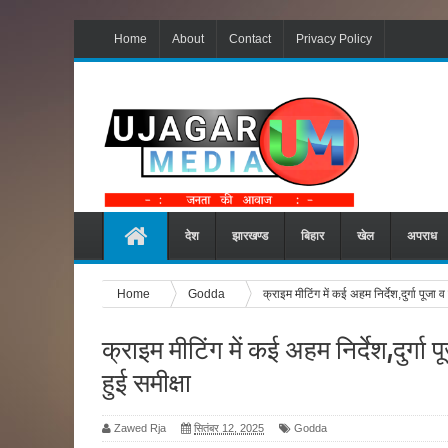
Home
About
Contact
Privacy Policy
देश
झारखण्ड
बिहार
खेल
अपराध
Home
Godda
क्राइम मीटिंग में कई अहम निर्देश,दुर्गा पूजा 
क्राइम मीटिंग में कई अहम निर्देश,दुर्गा
हुई समीक्षा
Zawed Rja
सितंबर 12, 2025
Godda