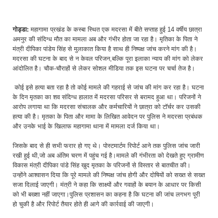
गोड्डा:
महागामा प्रखंड के कस्बा स्थित एक मदरसा में बीते सप्ताह हुई 14 वर्षीय छात्रा
अमनुर की संदिग्ध मौत का मामला अब और गंभीर होता जा रहा है। मृतिका के पिता ने
मंत्री दीपिका पांडेय सिंह से मुलाकात किया है साथ ही निष्पक्ष जांच करने मांग की है।
मदरसा की घटना के बाद से न केवल परिजन,बल्कि पूरा इलाका न्याय की मांग को लेकर
आंदोलित है। चौक-चौराहों से लेकर सोशल मीडिया तक इस घटना पर चर्चा तेज है।
कोई इसे हत्या बता रहा है तो कोई मामले की गहराई से जांच की मांग कर रहा है। घटना
के दिन मृतका का शव संदिग्ध हालात में मदरसा परिसर से बरामद हुआ था। परिजनों ने
आरोप लगाया था कि मदरसा संचालक और कर्मचारियों ने छात्रा को टॉर्चर कर उसकी
हत्या की है। मृतका के पिता और मामा के लिखित आवेदन पर पुलिस ने मदरसा प्रबंधक
और उनके भाई के खिलाफ महागामा थाना में मामला दर्ज किया था।
जिसके बाद से ही सभी फरार हो गए थे। पोस्टमार्टम रिपोर्ट आने तक पुलिस जांच जारी
रखी हुई थी,जो अब अंतिम चरण में पहुंच गई है।मामले की गंभीरता को देखते हुए ग्रामीण
विकास मंत्री दीपिका पांडे सिंह खुद मृतका के परिजनों से विस्तार से बातचीत की।
उन्होंने आश्वासन दिया कि पूरे मामले की निष्पक्ष जांच होगी और दोषियों को सख्त से सख्त
सजा दिलाई जाएगी। मंत्री ने कहा कि साक्ष्यों और गवाहों के बयान के आधार पर किसी
को भी बख्शा नहीं जाएगा।पुलिस प्रशासन का कहना है कि घटना की जांच लगभग पूरी
हो चुकी है और रिपोर्ट तैयार होते ही आगे की कार्रवाई की जाएगी।