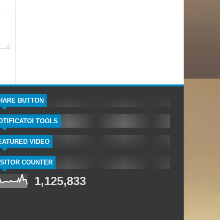
HARE BUTTON
OTIFICATOI TOOLS
EATURED VIDEO
ISITOR COUNTER
1,125,833