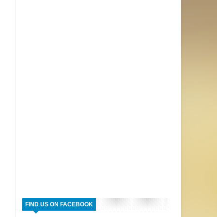
FIND US ON FACEBOOK