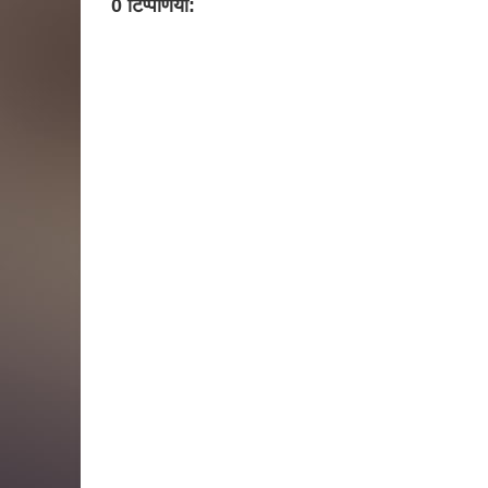
0 टिप्पणियाँ: