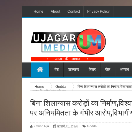
Home
About
Contact
Privacy Policy
देश
झारखण्ड
बिहार
खेल
अपराध
Home
Godda
बिना शिलान्यास करोड़ों का निर्माण,विश्वास
आरोप,विभागीय जांच की मांग
बिना शिलान्यास करोड़ों का निर्माण,विश्
पर अनियमितता के गंभीर आरोप,विभागीय
Zawed Rja
जनवरी 13, 2026
Godda