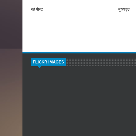
नई पोस्ट
मुख्यपृष्ठ
FLICKR IMAGES