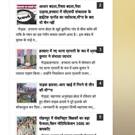
आधार बदला,रिश्ता बदला,पैसा
उड़ाया,हनवारा में सीएसपी संचालक के
हाईटेक फ्रॉड का पर्दाफाश,मौ*त के बाद
भी चैन नहीं
गोड्डा : हनवारा थाना क्षेत्र के खुर्द डुमरिया गांव से बीमा क्लेम की
राशि के गबन का एक गंभीर मामला सामने आया है। इस संबंध में
मृतक के भाई म...
हनवारा में नए थाना प्रभारी के रूप में ध्रुव
कुमार ने संभाला पदभार
गोड्डा/हनवारा : हनवारा थाना में सोमवार को
नए थाना प्रभारी के रूप में ध्रुव कुमार ने
पदभार ग्रहण किया। उन्होंने निवर्तमान थाना प्रभारी राजन...
सड़क हादसा:-कार खाई में गिरने से तीन
की मौ**त
गोड्डा: महागामा अनुमंडल क्षेत्र में रविवार को
हुए भीषण सड़क हादसे ने पूरे इलाके को
शोकाकुल कर दिया। जानकारी के अनुसार दिग्घी-महागामा मार्...
मोहनपुर में सेवानिवृत्त शिक्षकों का बड़ा
फैसला,पेंशन नोटिफिकेशन 3486 का
बायकॉट