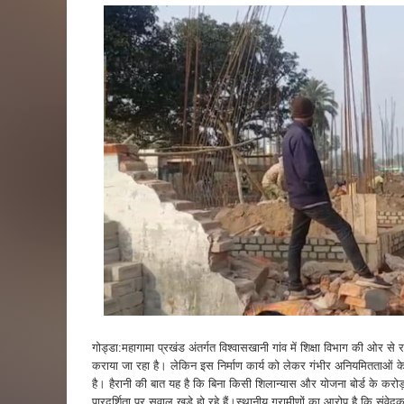
गोड्डा:महागामा प्रखंड अंतर्गत विश्वासखानी गांव में शिक्षा विभाग की ओर से र
कराया जा रहा है। लेकिन इस निर्माण कार्य को लेकर गंभीर अनियमितताओं क
है। हैरानी की बात यह है कि बिना किसी शिलान्यास और योजना बोर्ड के करोड़ो
पारदर्शिता पर सवाल खड़े हो रहे हैं।स्थानीय ग्रामीणों का आरोप है कि संवेदक 