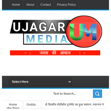
Home
About
Contact
Privacy Policy
Home
Godda
दो दिवसीय वॉलीबॉल टूर्नामेंट का हुआ समापन, नयानगर ने
जीता खिताब