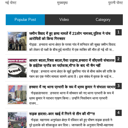
नई पोस्ट
मुख्यपृष्ठ
पुरानी पोस्ट
Popular Post
Video
Category
जमीन विवाद में हुए हत्या मामलें में 21लोग नामजद,पुलिस ने पांच
आरोपितों को किया गिरफ्तार
गोड्डा : हनवारा थाना क्षेत्र के परसा गांव में शनिवार की सुबह जमीन विवाद
को लेकर दो पक्षों के बीच हुई मारपीट में एक व्यक्ति की मौत हो गई थी ज...
आधार बदला,रिश्ता बदला,पैसा उड़ाया,हनवारा में सीएसपी संचालक
के हाईटेक फ्रॉड का पर्दाफाश,मौ*त के बाद भी चैन नहीं
गोड्डा : हनवारा थाना क्षेत्र के खुर्द डुमरिया गांव से बीमा क्लेम की राशि के
गबन का एक गंभीर मामला सामने आया है। इस संबंध में मृतक के भाई म...
हनवारा में नए थाना प्रभारी के रूप में ध्रुव कुमार ने संभाला पदभार
गोड्डा/हनवारा : हनवारा थाना में सोमवार को नए थाना प्रभारी के रूप में
ध्रुव कुमार ने पदभार ग्रहण किया। उन्होंने निवर्तमान थाना प्रभारी
राजन...
सड़क हादसा:-कार खाई में गिरने से तीन की मौ**त
गोड्डा: महागामा अनुमंडल क्षेत्र में रविवार को हुए भीषण सड़क हादसे ने
पूरे इलाके को शोकाकुल कर दिया। जानकारी के अनुसार दिग्घी-महागामा