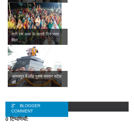
श्री राम कथा के सातवें दिन भरत
मिल...
भागलपुर में लौह पुरूष सरदार पटेल
की...
BLOGGER
COMMENT
0 टिप्पणियाँ:
FACEBOOK
COMMENT