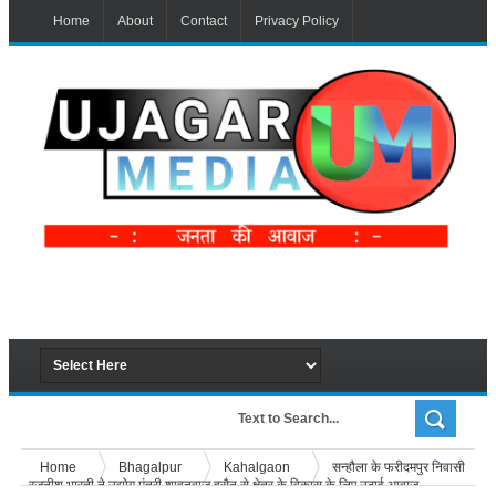
Home
About
Contact
Privacy Policy
Home
Bhagalpur
Kahalgaon
सन्हौला के फरीदमपुर निवासी
रजनीश भारती ने उद्योग मंत्री शाहनवाज हुसैन से क्षेत्र के विकास के लिए उठाई आवाज